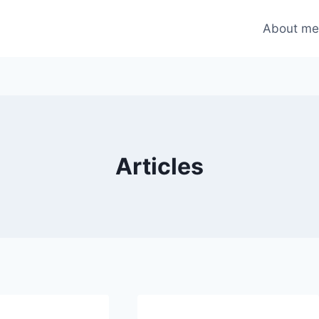
About m
Articles