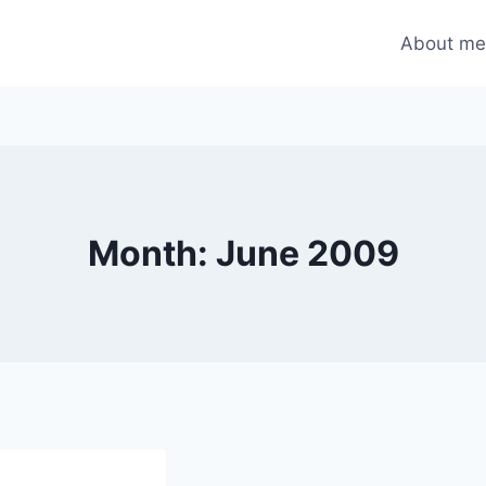
About m
Month: June 2009