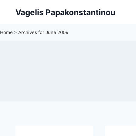
Skip
Vagelis Papakonstantinou
to
content
Home
>
Archives for June 2009