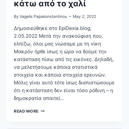
κάτω από το χαλί
By
Vagelis Papakonstantinou
May 2, 2022
Δημοσιεύθηκε στο EpiDexia.blog,
2.05.2022 Μετά την ανακούφιση που,
ελπίζω, όλοι μας νιώσαμε με τη νίκη
Μακρόν ήρθε ίσως η ώρα να δούμε την
κατάσταση πίσω από τις εικόνες. Δηλαδή,
να μελετήσουμε κάποια στατιστικά
στοιχεία και κάποια στοιχεία ερευνών.
Μόλις γίνει αυτό τότε ίσως διαπιστώσουμε
ότι η κατάσταση δεν είναι τόσο ρόδινη – η
δημοκρατία απαιτεί…
EPIDEXIA.BLOG:
READ MORE
Η
ΧΑΡΆ
ΓΙΑ