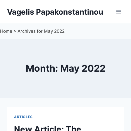
Skip
Vagelis Papakonstantinou
to
content
Home
>
Archives for May 2022
Month: May 2022
ARTICLES
New Article: The