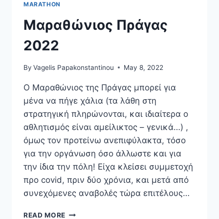
MARATHON
Μαραθώνιος Πράγας
2022
By
Vagelis Papakonstantinou
May 8, 2022
Ο Μαραθώνιος της Πράγας μπορεί για
μένα να πήγε χάλια (τα λάθη στη
στρατηγική πληρώνονται, και ιδιαίτερα ο
αθλητισμός είναι αμείλικτος – γενικά…) ,
όμως τον προτείνω ανεπιφύλακτα, τόσο
για την οργάνωση όσο άλλωστε και για
την ίδια την πόλη! Είχα κλείσει συμμετοχή
προ covid, πριν δύο χρόνια, και μετά από
συνεχόμενες αναβολές τώρα επιτέλους…
ΜΑΡΑΘΏΝΙΟΣ
READ MORE