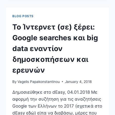
ΜΕΤΕΞΕΤΑΣΤΈΑ
ΥΠΟΥΡΓΕΊΑ
BLOG POSTS
To Ίντερνετ (σε) ξέρει:
Google searches και big
data εναντίον
δημοσκοπήσεων και
ερευνών
By
Vagelis Papakonstantinou
January 4, 2018
Δημοσιεύθηκε στο dEasy, 04.01.2018 Με
αφορμή την συζήτηση για τις αναζητήσεις
Google των Ελλήνων το 2017 (σχετικά στο
dEasy εδώ) είπα να διαβάσω, μέρες που