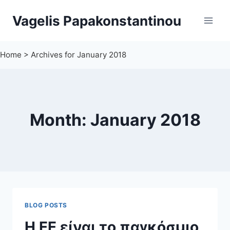
Skip
Vagelis Papakonstantinou
to
content
Home
>
Archives for January 2018
Month: January 2018
BLOG POSTS
Η ΕΕ είναι το παγκόσμιο