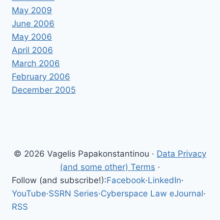
May 2009
June 2006
May 2006
April 2006
March 2006
February 2006
December 2005
© 2026 Vagelis Papakonstantinou ·
Data Privacy
(and some other) Terms
·
Follow (and subscribe!):
Facebook
·
LinkedIn
·
YouTube
·
SSRN Series
·
Cyberspace Law eJournal
·
RSS