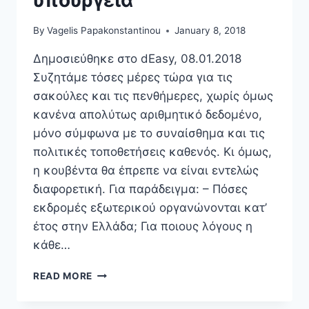
By
Vagelis Papakonstantinou
January 8, 2018
Δημοσιεύθηκε στο dEasy, 08.01.2018
Συζητάμε τόσες μέρες τώρα για τις
σακούλες και τις πενθήμερες, χωρίς όμως
κανένα απολύτως αριθμητικό δεδομένο,
μόνο σύμφωνα με το συναίσθημα και τις
πολιτικές τοποθετήσεις καθενός. Κι όμως,
η κουβέντα θα έπρεπε να είναι εντελώς
διαφορετική. Για παράδειγμα: – Πόσες
εκδρομές εξωτερικού οργανώνονται κατ’
έτος στην Ελλάδα; Για ποιους λόγους η
κάθε…
ΣΑΚΟΎΛΕΣ,
READ MORE
5ΝΘΉΜΕΡΕΣ
ΚΑΙ