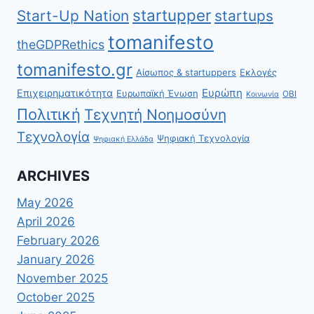
startupper
Start-Up Nation
startups
tomanifesto
theGDPRethics
tomanifesto.gr
Αίσωπος & startuppers
Εκλογές
Ευρώπη
Επιχειρηματικότητα
Ευρωπαϊκή Ένωση
ΟΒΙ
Κοινωνία
Πολιτική
Τεχνητή Νοημοσύνη
Τεχνολογία
Ψηφιακή Τεχνολογία
Ψηφιακή Ελλάδα
ARCHIVES
May 2026
April 2026
February 2026
January 2026
November 2025
October 2025