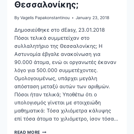
ΤΗΣ!
Θεσσαλονίκης;
By
Vagelis Papakonstantinou
January 23, 2018
Δημοσιεύθηκε στο dEasy, 23.01.2018
Πόσοι τελικά συμμετείχαν στο
συλλαλητήριο της Θεσσαλονίκης; Η
Αστυνομία έβγαλε ανακοίνωση για
90.000 άτομα, ενώ οι οργανωτές έκαναν
λόγο για 500.000 συμμετέχοντες.
Ομολογουμένως, υπάρχει μεγάλη
απόσταση μεταξύ αυτών των αριθμών.
Πόσοι ήταν τελικά; Υποθέτω ότι ο
υπολογισμός γίνεται με στοιχειώδη
μαθηματικά: Τόσα χιλιόμετρα κάλυψης
επί τόσα άτομα το χιλιόμετρο, ίσον τόσα…
ΔΙΑΔΗΛΏΝΟΝΤΑΣ
READ MORE