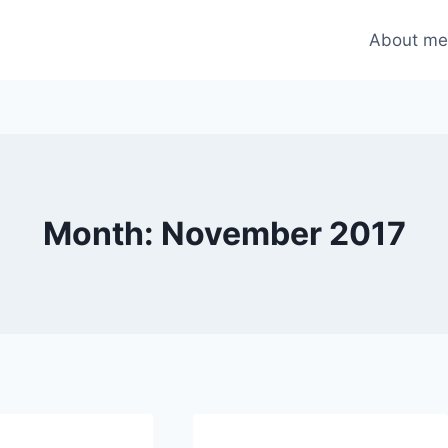
About m
Month: November 2017