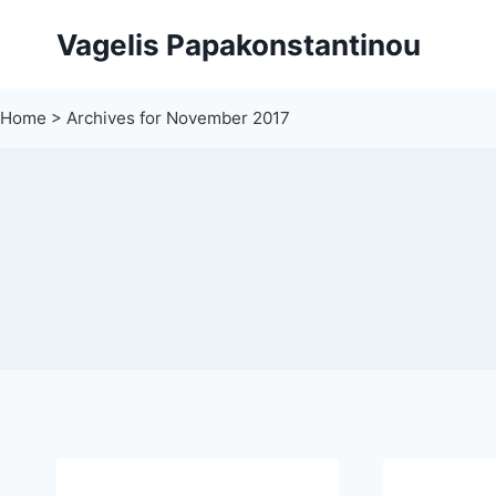
Skip
Vagelis Papakonstantinou
to
content
Home
>
Archives for November 2017