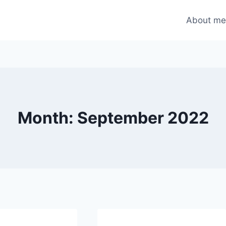
About m
Month: September 2022