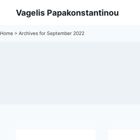
Skip
Vagelis Papakonstantinou
to
content
Home
>
Archives for September 2022