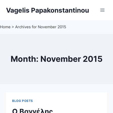
Skip
Vagelis Papakonstantinou
to
content
Home
>
Archives for November 2015
Month: November 2015
BLOG POSTS
O Βαγγέλης