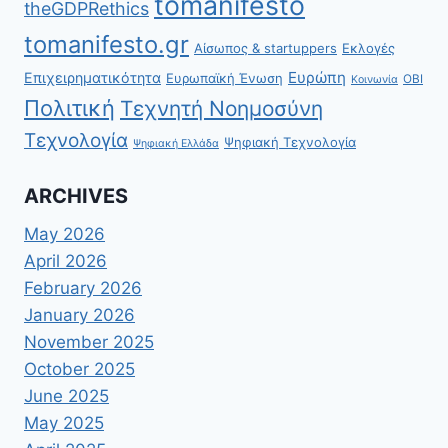
tomanifesto
theGDPRethics
tomanifesto.gr
Αίσωπος & startuppers
Εκλογές
Ευρώπη
Επιχειρηματικότητα
Ευρωπαϊκή Ένωση
ΟΒΙ
Κοινωνία
Πολιτική
Τεχνητή Νοημοσύνη
Τεχνολογία
Ψηφιακή Τεχνολογία
Ψηφιακή Ελλάδα
ARCHIVES
May 2026
April 2026
February 2026
January 2026
November 2025
October 2025
June 2025
May 2025