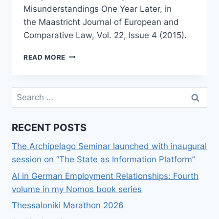
Misunderstandings One Year Later, in
the Maastricht Journal of European and
Comparative Law, Vol. 22, Issue 4 (2015).
NEW
READ MORE
ARTICLE,
GOOGLE
SPAIN:
Search
ADDRESSING
for:
CRITIQUES
AND
RECENT POSTS
MISUNDERSTANDINGS
ONE
The Archipelago Seminar launched with inaugural
YEAR
LATER
session on “The State as Information Platform”
AI in German Employment Relationships: Fourth
volume in my Nomos book series
Thessaloniki Marathon 2026