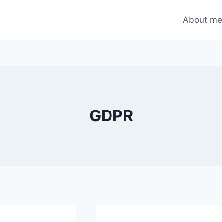
About m
GDPR