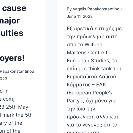
 cause
By
Vagelis Papakonstantinou
June 11, 2022
major
Eξαιρετικά ευτυχής με
culties
την πρόσκληση αυτή
από το Wilfried
Martens Centre for
oyers!
European Studies, το
επίσημο think tank του
 Papakonstantinou
Ευρωπαϊκού Λαϊκού
2023
Κόμματος – ΕΛΚ
d in
(European People’s
e.com,
Party ), όχι μόνο για
23 25th May
την ίδια την
l mark the 5th
πρόσκληση αλλά και
ary of the
για το γεγονός ότι το
on of the
podcast ήταν