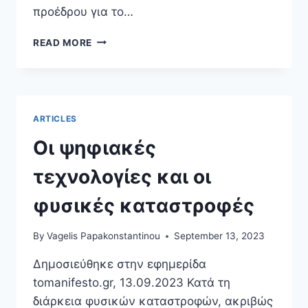
προέδρου για το…
ΟΙ
READ MORE
ΕΣΩΚΟΜΜΑΤΙΚΈΣ
ΕΚΛΟΓΈΣ,
ΕΓΓΎΗΣΗ
ΓΙΑ
ΤΗ
ARTICLES
ΔΗΜΟΚΡΑΤΊΑ
Οι ψηφιακές
τεχνολογίες και οι
φυσικές καταστροφές
By
Vagelis Papakonstantinou
September 13, 2023
Δημοσιεύθηκε στην εφημερίδα
tomanifesto.gr, 13.09.2023 Κατά τη
διάρκεια φυσικών καταστροφών, ακριβώς