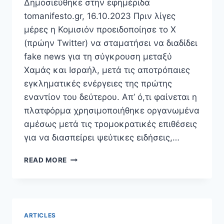
Δημοσιεύθηκε στην εφημέριδα
tomanifesto.gr, 16.10.2023 Πριν λίγες
μέρες η Κομισιόν προειδοποίησε το X
(πρώην Twitter) να σταματήσει να διαδίδει
fake news για τη σύγκρουση μεταξύ
Χαμάς και Ισραήλ, μετά τις αποτρόπαιες
εγκληματικές ενέργειες της πρώτης
εναντίον του δεύτερου. Απ’ ό,τι φαίνεται η
πλατφόρμα χρησιμοποιήθηκε οργανωμένα
αμέσως μετά τις τρομοκρατικές επιθέσεις
για να διασπείρει ψεύτικες ειδήσεις,…
ΕΊΝΑΙ
READ MORE
ΛΎΣΗ
Η
ΕΝΗΜΈΡΩΣΗ
ΑΠΌ
ΤΑ
ARTICLES
SOCIAL