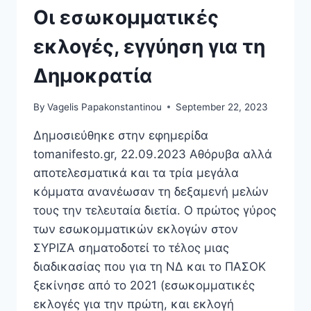
MEDIA;
Οι εσωκομματικές
εκλογές, εγγύηση για τη
Δημοκρατία
By
Vagelis Papakonstantinou
September 22, 2023
Δημοσιεύθηκε στην εφημερίδα
tomanifesto.gr, 22.09.2023 Αθόρυβα αλλά
αποτελεσματικά και τα τρία μεγάλα
κόμματα ανανέωσαν τη δεξαμενή μελών
τους την τελευταία διετία. Ο πρώτος γύρος
των εσωκομματικών εκλογών στον
ΣΥΡΙΖΑ σηματοδοτεί το τέλος μιας
διαδικασίας που για τη ΝΔ και το ΠΑΣΟΚ
ξεκίνησε από το 2021 (εσωκομματικές
εκλογές για την πρώτη, και εκλογή