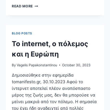
ΣΤΗΝ
READ MORE
ΕΙΚΟΝΙΚΉ
ΠΡΑΓΜΑΤΙΚΌΤΗΤΑ
ΤΩΝ
SOCIAL
MEDIA
BLOG POSTS
Το internet, ο πόλεμος
και η Ευρώπη
By
Vagelis Papakonstantinou
October 30, 2023
Δημοσιεύθηκε στην εφημερίδα
tomanifesto.gr, 30.10.2023 Αφού το
ίντερνετ αποτελεί πλέον αναπόσπαστο
μέρος της ζωής μας, δεν θα μπορούσε να
μείνει μακριά από τον πόλεμο. Η σημασία
του έχει ήδη αναδειχτεί από πολλές