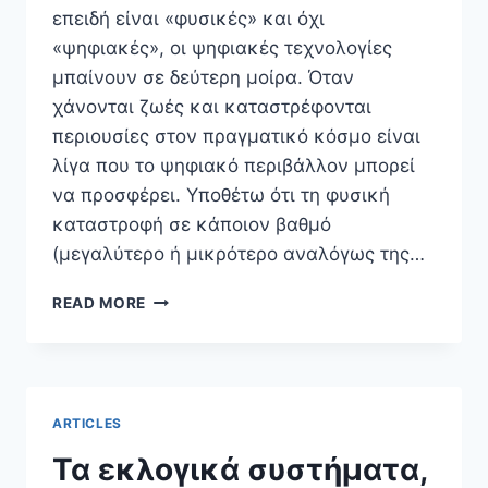
επειδή είναι «φυσικές» και όχι
«ψηφιακές», οι ψηφιακές τεχνολογίες
μπαίνουν σε δεύτερη μοίρα. Όταν
χάνονται ζωές και καταστρέφονται
περιουσίες στον πραγματικό κόσμο είναι
λίγα που το ψηφιακό περιβάλλον μπορεί
να προσφέρει. Υποθέτω ότι τη φυσική
καταστροφή σε κάποιον βαθμό
(μεγαλύτερο ή μικρότερο αναλόγως της…
ΟΙ
READ MORE
ΨΗΦΙΑΚΈΣ
ΤΕΧΝΟΛΟΓΊΕΣ
ΚΑΙ
ΟΙ
ΦΥΣΙΚΈΣ
ARTICLES
ΚΑΤΑΣΤΡΟΦΈΣ
Τα εκλογικά συστήματα,