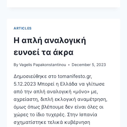
ΥΠΗΡΕΣΊΑ
ΣΤΗΝ
ΙΣΤΟΡΙΚΉ
ΜΝΉΜΗ
ARTICLES
Η απλή αναλογική
ευνοεί τα άκρα
By
Vagelis Papakonstantinou
December 5, 2023
Δημοσιεύθηκε στο tomanifesto.gr,
5.12.2023 Μπορεί η Ελλάδα να γλίτωσε
από την απλή αναλογική «μόνο» με,
αχρείαστη, διπλή εκλογική αναμέτρηση,
όμως όπως βλέπουμε δεν είναι όλες οι
χώρες το ίδιο τυχερές. Στην Ισπανία
σχηματίστηκε τελικά κυβέρνηση