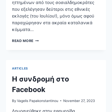
ηττημένων από τους σοσιαλδημοκράτες
που εξελέγησαν δεύτεροι στις εθνικές
εκλογές (του Ιουλίου!), μόνο όμως αφού
παραχώρησαν στα ακραία καταλανικά
κόμματα…
Η
READ MORE
ΑΠΛΉ
ΑΝΑΛΟΓΙΚΉ
ΕΥΝΟΕΊ
ΤΑ
ΆΚΡΑ
ARTICLES
Η συνδρομή στο
Facebook
By
Vagelis Papakonstantinou
November 27, 2023
Δημοσιεύθηκε στην εφημερίδα