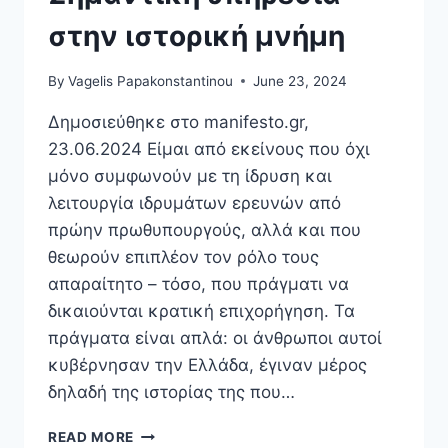
στην ιστορική μνήμη
By
Vagelis Papakonstantinou
June 23, 2024
Δημοσιεύθηκε στο manifesto.gr,
23.06.2024 Είμαι από εκείνους που όχι
μόνο συμφωνούν με τη ίδρυση και
λειτουργία ιδρυμάτων ερευνών από
πρώην πρωθυπουργούς, αλλά και που
θεωρούν επιπλέον τον ρόλο τους
απαραίτητο – τόσο, που πράγματι να
δικαιούνται κρατική επιχορήγηση. Τα
πράγματα είναι απλά: οι άνθρωποι αυτοί
κυβέρνησαν την Ελλάδα, έγιναν μέρος
δηλαδή της ιστορίας της που…
ΣΗΜΑΝΤΙΚΉ
READ MORE