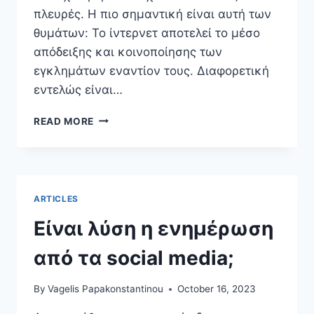
πλευρές. Η πιο σημαντική είναι αυτή των
θυμάτων: Το ίντερνετ αποτελεί το μέσο
απόδειξης και κοινοποίησης των
εγκλημάτων εναντίον τους. Διαφορετική
εντελώς είναι…
ΤΟ
READ MORE
INTERNET,
Ο
ΠΌΛΕΜΟΣ
ΚΑΙ
Η
ARTICLES
ΕΥΡΏΠΗ
Είναι λύση η ενημέρωση
από τα social media;
By
Vagelis Papakonstantinou
October 16, 2023