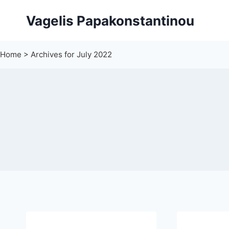
Skip
Vagelis Papakonstantinou
to
content
Home
>
Archives for July 2022