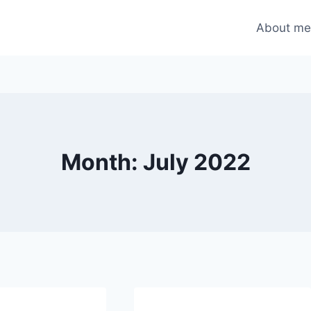
About m
Month: July 2022