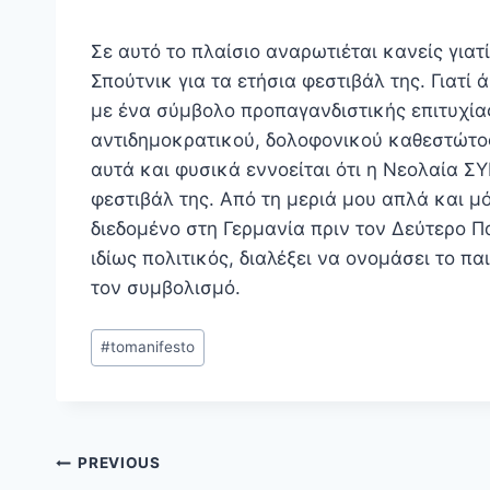
Σε αυτό το πλαίσιο αναρωτιέται κανείς γιατ
Σπούτνικ για τα ετήσια φεστιβάλ της. Γιατί 
με ένα σύμβολο προπαγανδιστικής επιτυχία
αντιδημοκρατικού, δολοφονικού καθεστώτος;
αυτά και φυσικά εννοείται ότι η Νεολαία ΣΥ
φεστιβάλ της. Από τη μεριά μου απλά και 
διεδομένο στη Γερμανία πριν τον Δεύτερο 
ιδίως πολιτικός, διαλέξει να ονομάσει το πα
τον συμβολισμό.
Post
#
tomanifesto
Tags:
Post
PREVIOUS