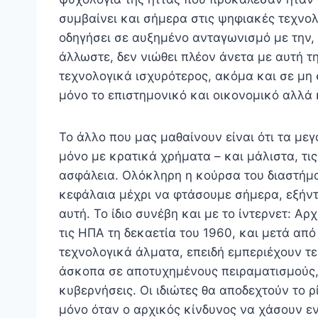
συμβαίνει και σήμερα στις ψηφιακές τεχνο
οδηγήσει σε αυξημένο ανταγωνισμό με την, ε
άλλωστε, δεν νιώθει πλέον άνετα με αυτή τ
τεχνολογικά ισχυρότερος, ακόμα και σε μη σ
μόνο το επιστημονικό και οικονομικό αλλά 
Το άλλο που μας μαθαίνουν είναι ότι τα με
μόνο με κρατικά χρήματα – και μάλιστα, τι
ασφάλεια. Ολόκληρη η κούρσα του διαστήμ
κεφάλαια μέχρι να φτάσουμε σήμερα, εξήντ
αυτή. Το ίδιο συνέβη και με το ίντερνετ: 
τις ΗΠΑ τη δεκαετία του 1960, και μετά από
τεχνολογικά άλματα, επειδή εμπεριέχουν τ
άσκοπα σε αποτυχημένους πειραματισμούς,
κυβερνήσεις. Οι ιδιώτες θα αποδεχτούν το ρ
μόνο όταν ο αρχικός κίνδυνος να χάσουν εν