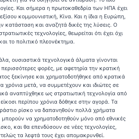
λογίες. Και σήμερα η πρωτοκαθεδρία των ΗΠΑ έχει
ξίσου κομμουνιστική, Κίνα. Και η ίδια η Ευρώπη,
ην κατάσταση και αναζητά δικές της λύσεις. Ο
τρατιωτικές τεχνολογίες, θεωρείται ότι έχει όχι
και το πολιτικό πλεονέκτημα.
γάλα, ουσιαστικά τεχνολογικά άλματα γίνονται
ς περισσότερες φορές, με αφετηρία την κρατική
ατος ξεκίνησε και χρηματοδοτήθηκε από κρατικά
α χρόνια μετά, να συμμετέχουν και ιδιώτες σε
Αρχικά αναπτύχθηκε ως στρατιωτική τεχνολογία από
 είκοσι περίπου χρόνια δόθηκε στην αγορά. Τα
εράστιο ρίσκο να δαπανηθούν πολλά χρήματα
 μπορούν να χρηματοδοτηθούν μόνο από εθνικές
ίσκο, και θα επενδύσουν σε νέες τεχνολογίες,
τελώς τα λεφτά τους έχει απομακρυνθεί.