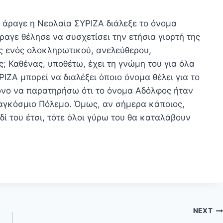
ί άραγε η Νεολαία ΣΥΡΙΖΑ διάλεξε το όνομα
άραγε θέλησε να συσχετίσει την ετήσια γιορτή της
ς ενός ολοκληρωτικού, ανελεύθερου,
 Καθένας, υποθέτω, έχει τη γνώμη του για όλα
ΡΙΖΑ μπορεί να διαλέξει όποιο όνομα θέλει για το
μόνο να παρατηρήσω ότι το όνομα Αδόλφος ήταν
Παγκόσμιο Πόλεμο. Όμως, αν σήμερα κάποιος,
ιδί του έτσι, τότε όλοι γύρω του θα καταλάβουν
NEXT