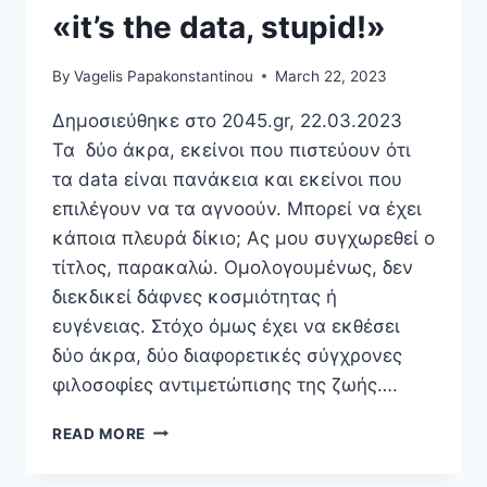
«it’s the data, stupid!»
By
Vagelis Papakonstantinou
March 22, 2023
Δημοσιεύθηκε στο 2045.gr, 22.03.2023
Τα δύο άκρα, εκείνοι που πιστεύουν ότι
τα data είναι πανάκεια και εκείνοι που
επιλέγουν να τα αγνοούν. Μπορεί να έχει
κάποια πλευρά δίκιο; Ας μου συγχωρεθεί ο
τίτλος, παρακαλώ. Ομολογουμένως, δεν
διεκδικεί δάφνες κοσμιότητας ή
ευγένειας. Στόχο όμως έχει να εκθέσει
δύο άκρα, δύο διαφορετικές σύγχρονες
φιλοσοφίες αντιμετώπισης της ζωής….
«DATA
READ MORE
IDIOTS»
ΕΝΑΝΤΊΟΝ