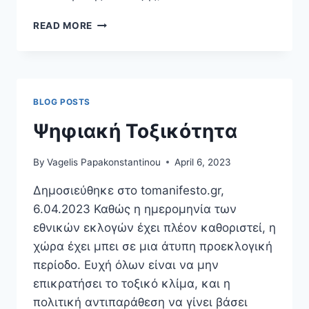
ΓΕΝΙΆ
READ MORE
Ζ
ΚΑΙ
ΕΡΓΑΣΊΑ:
ΕΊΝΑΙ
ΤΌΣΟ
BLOG POSTS
ΔΙΑΦΟΡΕΤΙΚΉ;
Ψηφιακή Τοξικότητα
By
Vagelis Papakonstantinou
April 6, 2023
Δημοσιεύθηκε στο tomanifesto.gr,
6.04.2023 Καθώς η ημερομηνία των
εθνικών εκλογών έχει πλέον καθοριστεί, η
χώρα έχει μπει σε μια άτυπη προεκλογική
περίοδο. Ευχή όλων είναι να μην
επικρατήσει το τοξικό κλίμα, και η
πολιτική αντιπαράθεση να γίνει βάσει