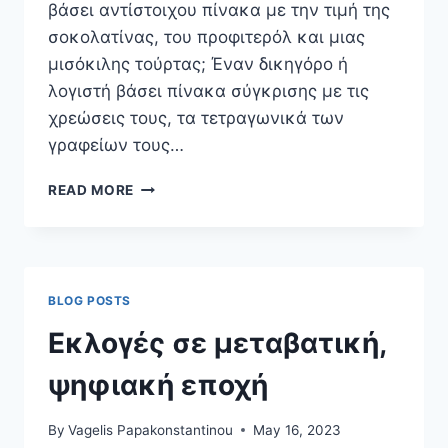
βάσει αντίστοιχου πίνακα με την τιμή της
σοκολατίνας, του προφιτερόλ και μιας
μισόκιλης τούρτας; Έναν δικηγόρο ή
λογιστή βάσει πίνακα σύγκρισης με τις
χρεώσεις τους, τα τετραγωνικά των
γραφείων τους…
ΑΝΑΠΟΦΆΣΙΣΤΟΣ
READ MORE
ΑΚΌΜΑ;
ΜΗΝ
ΚΆΝΕΙΣ
ΤΟ
ΤΕΣΤ!
BLOG POSTS
Εκλογές σε μεταβατική,
ψηφιακή εποχή
By
Vagelis Papakonstantinou
May 16, 2023