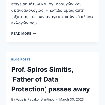
επιχειρημάτων και όχι κραυγών και
σκανδαλολογίας. Η ελπίδα όμως αυτή
(εξαιτίας και των αναγκαστικών «διπλών»
εκλογών που…
ΨΗΦΙΑΚΉ
READ MORE
ΤΟΞΙΚΌΤΗΤΑ
BLOG POSTS
Prof. Spiros Simitis,
‘Father of Data
Protection’, passes away
By
Vagelis Papakonstantinou
March 30, 2023