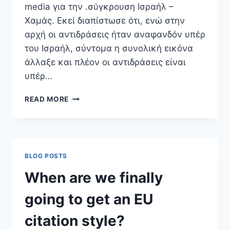
media για την .σύγκρουση Ισραήλ –
Χαμάς. Εκεί διαπίστωσε ότι, ενώ στην
αρχή οι αντιδράσεις ήταν αναφανδόν υπέρ
του Ισραήλ, σύντομα η συνολική εικόνα
άλλαξε και πλέον οι αντιδράσεις είναι
υπέρ…
ΣΤΗΝ
READ MORE
ΕΙΚΟΝΙΚΉ
ΠΡΑΓΜΑΤΙΚΌΤΗΤΑ
ΤΩΝ
SOCIAL
MEDIA
BLOG POSTS
When are we finally
going to get an EU
citation style?