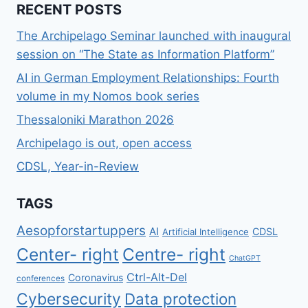
RECENT POSTS
The Archipelago Seminar launched with inaugural
session on “The State as Information Platform”
AI in German Employment Relationships: Fourth
volume in my Nomos book series
Thessaloniki Marathon 2026
Archipelago is out, open access
CDSL, Year-in-Review
TAGS
Aesopforstartuppers
AI
CDSL
Artificial Intelligence
Center- right
Centre- right
ChatGPT
Ctrl-Alt-Del
Coronavirus
conferences
Cybersecurity
Data protection