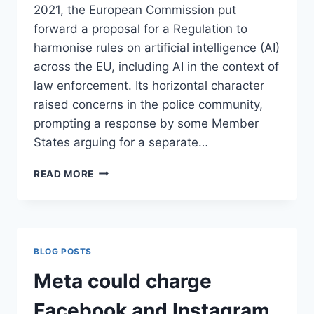
2021, the European Commission put
forward a proposal for a Regulation to
harmonise rules on artificial intelligence (AI)
across the EU, including AI in the context of
law enforcement. Its horizontal character
raised concerns in the police community,
prompting a response by some Member
States arguing for a separate…
REMOTE
READ MORE
BIOMETRIC
IDENTIFICATION
AND
EMOTION
RECOGNITION
BLOG POSTS
IN
THE
Meta could charge
CONTEXT
OF
Facebook and Instagram