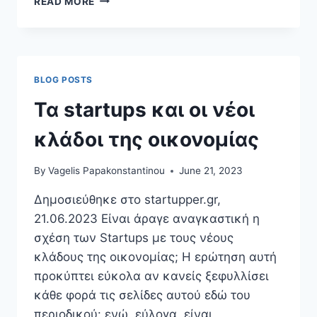
READ MORE
ΚΑΝΌΝΕΣ
ΓΙΑ
ΤΗΝ
ΤΕΧΝΗΤΉ
ΝΟΗΜΟΣΎΝΗ
BLOG POSTS
Τα startups και οι νέοι
κλάδοι της οικονομίας
By
Vagelis Papakonstantinou
June 21, 2023
Δημοσιεύθηκε στο startupper.gr,
21.06.2023 Είναι άραγε αναγκαστική η
σχέση των Startups με τους νέους
κλάδους της οικονομίας; Η ερώτηση αυτή
προκύπτει εύκολα αν κανείς ξεφυλλίσει
κάθε φορά τις σελίδες αυτού εδώ του
περιοδικού: ενώ, εύλογα, είναι