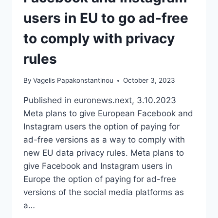
LAW
ENFORCEMENT
users in EU to go ad-free
to comply with privacy
rules
By
Vagelis Papakonstantinou
October 3, 2023
Published in euronews.next, 3.10.2023
Meta plans to give European Facebook and
Instagram users the option of paying for
ad-free versions as a way to comply with
new EU data privacy rules. Meta plans to
give Facebook and Instagram users in
Europe the option of paying for ad-free
versions of the social media platforms as
a…