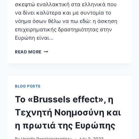
σκεφτώ εναλλακτική στα ελληνικά που
να δίνει καλύτερα και με συντομία το
νόημα όσων θέλω να πω εδώ: η άσκηση
επιχειρηματικής δραστηριότητας στην
Ευρώπη είναι…
THE
READ MORE
COST
OF
DOING
BUSINESS
IN
BLOG POSTS
EUROPE
To «Brussels effect», η
Τεχνητή Νοημοσύνη και
η πρωτιά της Ευρώπης