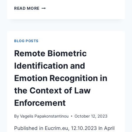
ΤΟ
READ MORE
INTERNET,
Ο
ΠΌΛΕΜΟΣ
ΚΑΙ
Η
BLOG POSTS
ΕΥΡΏΠΗ
Remote Biometric
Identification and
Emotion Recognition in
the Context of Law
Enforcement
By
Vagelis Papakonstantinou
October 12, 2023
Published in Eucrim.eu, 12.10.2023 In April