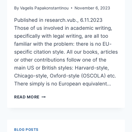
By
Vagelis Papakonstantinou
November 6, 2023
Published in research.vub., 6.11.2023
Those of us involved in academic writing,
specifically with legal writing, are all too
familiar with the problem: there is no EU-
specific citation style. All our books, articles
or other contributions follow one of the
main US or British styles: Harvard-style,
Chicago-style, Oxford-style (OSCOLA) etc.
There simply is no European equivalent…
WHEN
READ MORE
ARE
WE
FINALLY
GOING
TO
BLOG POSTS