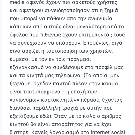
media αφενός έχουν πια αρκετούς χρήστες
και αφετέρου συνειδητοποίησαν ότι η ζημιά
που μπορεί να πάθουν από την ανωνυμία
κάποιων από αυτούς είναι μεγαλύτερη από το
όφελος που πιθανώς έχουν επιτρέποντάς τους
να συνεχίσουν να υπάρχουν. Επομένως, σιγά-
σιγά αρχίζει η ταυτοποίηση των χρηστών,
έμμεσα, με τον εν τοις πράγμασι
εξαναγκασμό να συνδέσουμε στα προφίλ μας
και τα κινητά μας τηλέφωνα. (Τα οποία, μην
ξεχνάμε, σχεδόν παντού πλέον στον κόσμο
είναι ταυτοποιημένα – η εποχή των
«ανώνυμων καρτοκινητών» πέρασε, έχοντας
διανύσει παράλληλη τροχιά με αυτήν που
εξετάζουμε εδώ). Όταν με το καλό ο αριθμός
κινητού θα είναι απαραίτητος για να έχει
διατηρεί κανείς λογαριασμό στα internet social