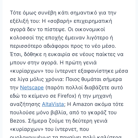
Τότε όμως συνέβη κάτι σημαντικό για την
εξέλιξή του: Η «σοβαρή» επιχειρηματική
αγορά δεν το πίστεψε. Οι οικονομικοί
κολοσσοί της εποχής έμειναν λιγότερο ή
περισσότερο αδιάφοροι προς το νέο μέσο.
Έτσι, δόθηκε η ευκαιρία σε νέους παίκτες να
μπουν στην αγορά. Η πρώτη γενιά
«κυρίαρχων» του ίντερνετ εξαφανίστηκε μέσα
σε λίγα μόλις χρόνια: Ποιος θυμάται σήμερα
την
Netscape
(παρότι πολλοί διαβάζετε αυτό
εδώ το κείμενο σε Firefox) ή την μηχανή
αναζήτησης
AltaVista
; Η Amazon ακόμα τότε
πουλούσε μόνο βιβλία, από το γκαράζ του
Bezos. Σήμερα ζούμε τη δεύτερη γενιά
«κυρίαρχων» του ίντερνετ, που
ομολογουμένως τα πηγαίνει πολύ καλύτερα