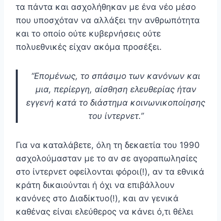
τα πάντα και ασχολήθηκαν με ένα νέο μέσο
που υποσχόταν να αλλάξει την ανθρωπότητα
και το οποίο ούτε κυβερνήσεις ούτε
πολυεθνικές είχαν ακόμα προσέξει.
“Επομένως, το σπάσιμο των κανόνων και
μια, περίεργη, αίσθηση ελευθερίας ήταν
εγγενή κατά το διάστημα κοινωνικοποίησης
του ίντερνετ.”
Για να καταλάβετε, όλη τη δεκαετία του 1990
ασχολούμασταν με το αν σε αγοραπωλησίες
στο ίντερνετ οφείλονται φόροι(!), αν τα εθνικά
κράτη δικαιούνται ή όχι να επιβάλλουν
κανόνες στο Διαδίκτυο(!), και αν γενικά
καθένας είναι ελεύθερος να κάνει ό,τι θέλει