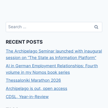
Search
for:
RECENT POSTS
The Archipelago Seminar launched with inaugural
session on “The State as Information Platform”
AI in German Employment Relationships: Fourth
volume in my Nomos book series
Thessaloniki Marathon 2026
Archipelago is out, open access
CDSL, Year-in-Review