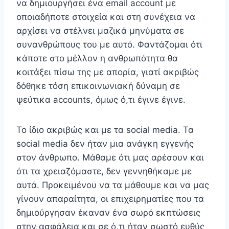
να δημιουργήσει ένα email account με
οποιαδήποτε στοιχεία και στη συνέχεια να
αρχίσει να στέλνει μαζικά μηνύματα σε
συνανθρώπους του με αυτό. Φαντάζομαι ότι
κάποτε στο μέλλον η ανθρωπότητα θα
κοιτάξει πίσω της με απορία, γιατί ακριβώς
δόθηκε τόση επικοινωνιακή δύναμη σε
ψεύτικα accounts, όμως ό,τι έγινε έγινε.
Το ίδιο ακριβώς και με τα social media. Τα
social media δεν ήταν μια ανάγκη εγγενής
στον άνθρωπο. Μάθαμε ότι μας αρέσουν και
ότι τα χρειαζόμαστε, δεν γεννηθήκαμε με
αυτά. Προκειμένου να τα μάθουμε και να μας
γίνουν απαραίτητα, οι επιχειρηματίες που τα
δημιούργησαν έκαναν ένα σωρό εκπτώσεις
στην ασφάλεια και σε ό,τι ήταν σωστό ευθύς