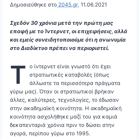
Δημοσιεύθηκε στο
2045.gr,
11.06.2021
Σχεδόν 30 χρόνια μετά την πρώτη μας
επαφή με το Ίντερνετ, οι επιχειρήσεις, αλλά
και εμείς συνειδητοποιούμε ότι η ανωνυμία
στο Διαδίκτυο πρέπει να περιοριστεί.
T
ο ίντερνετ είναι γνωστό ότι έχει
στρατιωτικές καταβολές (όπως
άλλωστε τα περισσότερα πράγματα
γύρω μας). Όταν οι στρατιωτικοί βρήκαν
άλλες, καλύτερες, τεχνολογίες, το έδωσαν
στην ακαδημαϊκή κοινότητα. Η ακαδημαϊκή
κοινότητα ασχολήθηκε μαζί του για καμιά
δεκαπενταριά χρόνια πριν το δώσει στην
αγορά, περίπου γύρω στο 1995.