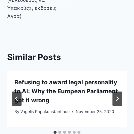
Υπακούς», εκδόσεις
Άγρα)
Similar Posts
Refusing to award legal personality
to AI: Why the European Parliament
got it wrong
By
Vagelis Papakonstantinou
November 25, 2020