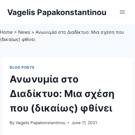
Skip
Vagelis Papakonstantinou
to
content
Home
>
News
>
Ανωνυμία στο Διαδίκτυο: Μια σχέση που
(δικαίως) φθίνει
BLOG POSTS
Ανωνυμία στο
Διαδίκτυο: Μια σχέση
που (δικαίως) φθίνει
By
Vagelis Papakonstantinou
June 11, 2021