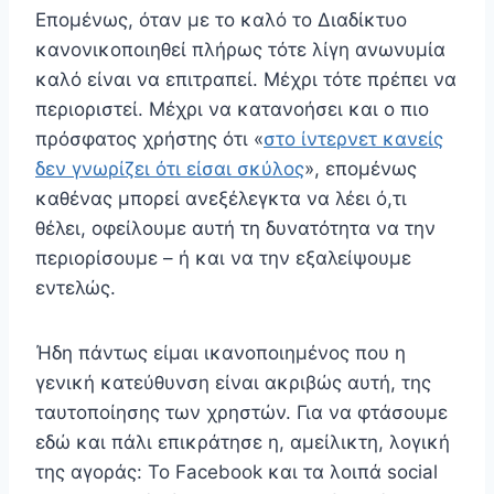
Επομένως, όταν με το καλό το Διαδίκτυο
κανονικοποιηθεί πλήρως τότε λίγη ανωνυμία
καλό είναι να επιτραπεί. Μέχρι τότε πρέπει να
περιοριστεί. Μέχρι να κατανοήσει και ο πιο
πρόσφατος χρήστης ότι «
στο ίντερνετ κανείς
δεν γνωρίζει ότι είσαι σκύλος
», επομένως
καθένας μπορεί ανεξέλεγκτα να λέει ό,τι
θέλει, οφείλουμε αυτή τη δυνατότητα να την
περιορίσουμε – ή και να την εξαλείψουμε
εντελώς.
Ήδη πάντως είμαι ικανοποιημένος που η
γενική κατεύθυνση είναι ακριβώς αυτή, της
ταυτοποίησης των χρηστών. Για να φτάσουμε
εδώ και πάλι επικράτησε η, αμείλικτη, λογική
της αγοράς: Το Facebook και τα λοιπά social