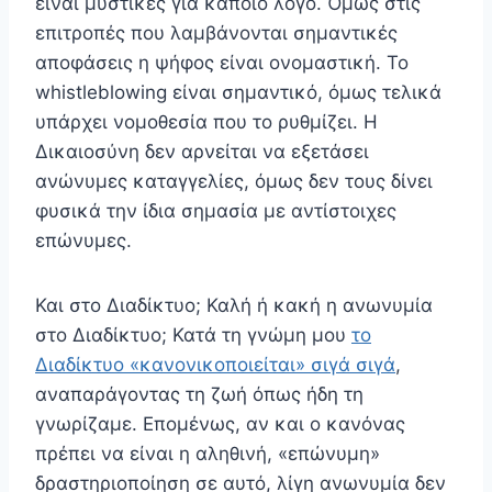
είναι μυστικές για κάποιο λόγο. Όμως στις
επιτροπές που λαμβάνονται σημαντικές
αποφάσεις η ψήφος είναι ονομαστική. Το
whistleblowing είναι σημαντικό, όμως τελικά
υπάρχει νομοθεσία που το ρυθμίζει. Η
Δικαιοσύνη δεν αρνείται να εξετάσει
ανώνυμες καταγγελίες, όμως δεν τους δίνει
φυσικά την ίδια σημασία με αντίστοιχες
επώνυμες.
Και στο Διαδίκτυο; Καλή ή κακή η ανωνυμία
στο Διαδίκτυο; Κατά τη γνώμη μου
το
Διαδίκτυο «κανονικοποιείται» σιγά σιγά
,
αναπαράγοντας τη ζωή όπως ήδη τη
γνωρίζαμε. Επομένως, αν και ο κανόνας
πρέπει να είναι η αληθινή, «επώνυμη»
δραστηριοποίηση σε αυτό, λίγη ανωνυμία δεν