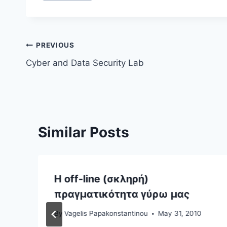
Post
PREVIOUS
Cyber and Data Security Lab
navigation
Similar Posts
ς
Η off-line (σκληρή)
πραγματικότητα γύρω μας
By
Vagelis Papakonstantinou
May 31, 2010