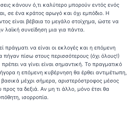
ήσεις κάνουν ό,τι καλύτερο μπορούν εντός ενός
αι, σε ένα κράτος αρωγό και όχι εμπόδιο. Η
τος είναι βέβαια το μεγάλο στοίχημα, ώστε να
ν λαϊκή συνείδηση μια για πάντα.
 πράγματι να είναι οι εκλογές και η επόμενη
 πήγαν πίσω στους περισσότερους (όχι όλους!)
α πρέπει να γίνει είναι σημαντική. Το πραγματικό
ρήγορα η επόμενη κυβέρνηση θα έρθει αντιμέτωπη,
Ο, βασικά μέχρι σήμερα, αριστερόστροφος μέσος
προς τα δεξιά. Αν μη τι άλλο, μόνο έτσι θα
υπόθητη, ισορροπία.