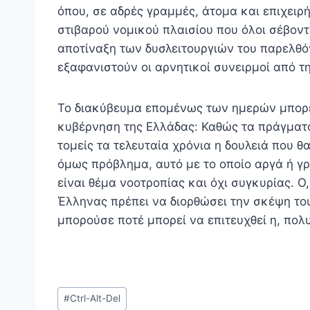
όπου, σε αδρές γραμμές, άτομα και επιχειρ
στιβαρού νομικού πλαισίου που όλοι σέβοντ
αποτίναξη των δυσλειτουργιών του παρελθόν
εξαφανιστούν οι αρνητικοί συνειρμοί από τη
Το διακύβευμα επομένως των ημερών μπορεί
κυβέρνηση της Ελλάδας: Καθώς τα πράγματα
τομείς τα τελευταία χρόνια η δουλειά που θ
όμως πρόβλημα, αυτό με το οποίο αργά ή γ
είναι θέμα νοοτροπίας και όχι συγκυρίας. 
Έλληνας πρέπει να διορθώσει την σκέψη του 
μπορούσε ποτέ μπορεί να επιτευχθεί η, πολ
Post
#
Ctrl-Alt-Del
Tags: