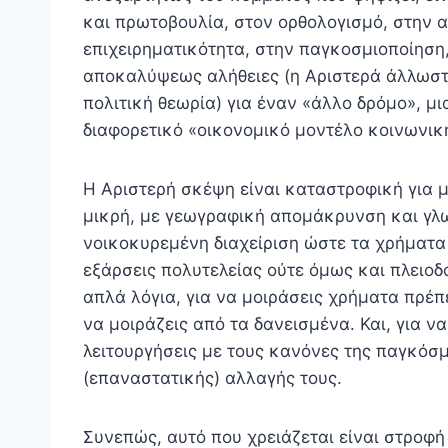
και πρωτοβουλία, στον ορθολογισμό, στην α
επιχειρηματικότητα, στην παγκοσμιοποίηση, 
αποκαλύψεως αλήθειες (η Αριστερά άλλωστ
πολιτική θεωρία) για έναν «άλλο δρόμο», μ
διαφορετικό «οικονομικό μοντέλο κοινωνικ
Η Αριστερή σκέψη είναι καταστροφική για 
μικρή, με γεωγραφική απομάκρυνση και γλωσ
νοικοκυρεμένη διαχείριση ώστε τα χρήματα 
εξάρσεις πολυτελείας ούτε όμως και πλειοδ
απλά λόγια, για να μοιράσεις χρήματα πρέπ
να μοιράζεις από τα δανεισμένα. Και, για ν
λειτουργήσεις με τους κανόνες της παγκόσμ
(επαναστατικής) αλλαγής τους.
Συνεπώς, αυτό που χρειάζεται είναι στροφ