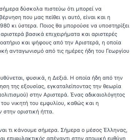
 σήμερα δύσκολα πιστεύω ότι μπορεί να
έρνηση που μας πείθει γι αυτό, είναι και η
1980 κι ύστερα. Ποιος θα μπορούσε να υποστηρίξει
 αριστερά βασικά επιχειρήματα και αριστερές
οατήριο και ψήφους από την Αριστερά, η οποία
αρκή ανταγωνισμό από τις ημέρες ήδη του Γεωργίου
ευθύνεται, φυσικά, η Δεξιά. Η οποία ήδη από την
ηση της εξουσίας, εγκαταλείποντας την θεωρία
ολιτισμού) στην Αριστερά. Ένας αδικαιολόγητος
του νικητή του εμφυλίου, καθώς και η
 στην οριστική ήττα.
ίναι τι κάνουμε σήμερα. Σήμερα ο μέσος Έλληνας,
ναι επιφυλακτικός απέναντι στην ατομική ευθύνη