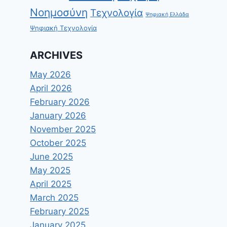
Νοημοσύνη
Τεχνολογία
Ψηφιακή Ελλάδα
Ψηφιακή Τεχνολογία
ARCHIVES
May 2026
April 2026
February 2026
January 2026
November 2025
October 2025
June 2025
May 2025
April 2025
March 2025
February 2025
January 2025