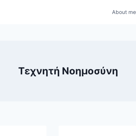
About m
Τεχνητή Νοημοσύνη