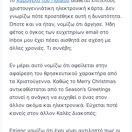
το
Χαμόγελο του Παιδιού
διαθέτει επιτέλους
χριστουγεννιάτικη ηλεκτρονική κάρτα. Δεν
γνωρίζω πότε προστέθηκε αυτή η δυνατότητα.
Όποτε και να ήταν, νομίζω ότι άργησε. Ήδη
φέτος ο όγκος των ευχετηρίων email στο
inbox μου έχει πέσει αισθητά σε σχέση με
άλλες χρονιές. Τι συνέβη;
Εν μέρει αυτό νομίζω ότι οφείλεται στην
αφαίρεση του θρησκευτικού χαρακτήρα από
τα Χριστούγεννα. Καθώς το Merry Christmas
αντικαθίσταται από το Season’s Greetings
ατονεί η ανάγκη να ευχηθεί ο ένας στον
άλλον ακόμα και ηλεκτρονικά. Εύχεται ποτέ
κανείς στον άλλον Καλές Διακοπές;
Επίσης νομίζω ότι έχει γίνει αντιληπτό πως οι