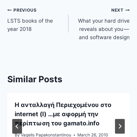
Post
PREVIOUS
NEXT
LSTS books of the
What your hard drive
navigation
year 2018
reveals about you —
and software design
Similar Posts
Η ανταλλαγή Περιεχομένου στο
internet (Ι) …με αφορμή την
περίπτωση του gamato.info
By
Vagelis Papakonstantinou
March 26, 2010