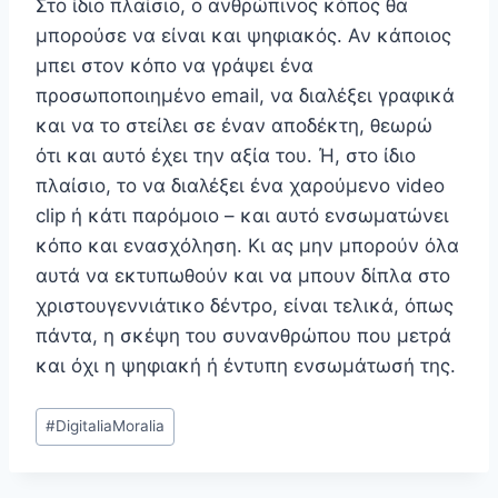
Στο ίδιο πλαίσιο, ο ανθρώπινος κόπος θα
μπορούσε να είναι και ψηφιακός. Αν κάποιος
μπει στον κόπο να γράψει ένα
προσωποποιημένο email, να διαλέξει γραφικά
και να το στείλει σε έναν αποδέκτη, θεωρώ
ότι και αυτό έχει την αξία του. Ή, στο ίδιο
πλαίσιο, το να διαλέξει ένα χαρούμενο video
clip ή κάτι παρόμοιο – και αυτό ενσωματώνει
κόπο και ενασχόληση. Κι ας μην μπορούν όλα
αυτά να εκτυπωθούν και να μπουν δίπλα στο
χριστουγεννιάτικο δέντρο, είναι τελικά, όπως
πάντα, η σκέψη του συνανθρώπου που μετρά
και όχι η ψηφιακή ή έντυπη ενσωμάτωσή της.
Post
#
DigitaliaMoralia
Tags: