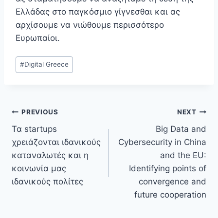
Ελλάδας στο παγκόσμιο γίγνεσθαι και ας
αρχίσουμε να νιώθουμε περισσότερο
Ευρωπαίοι.
Post
#
Digital Greece
Tags:
Post
PREVIOUS
NEXT
Τα startups
Big Data and
navigation
χρειάζονται ιδανικούς
Cybersecurity in China
καταναλωτές και η
and the EU:
κοινωνία μας
Identifying points of
ιδανικούς πολίτες
convergence and
future cooperation