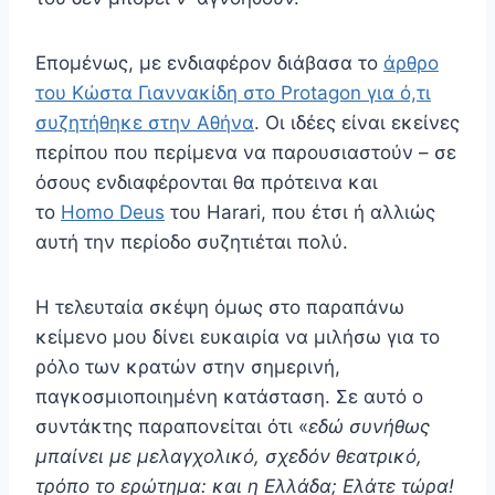
Επομένως, με ενδιαφέρον διάβασα το
άρθρο
του Κώστα Γιαννακίδη στο Protagon για ό,τι
συζητήθηκε στην Αθήνα
. Οι ιδέες είναι εκείνες
περίπου που περίμενα να παρουσιαστούν – σε
όσους ενδιαφέρονται θα πρότεινα και
το
Homo Deus
του Harari, που έτσι ή αλλιώς
αυτή την περίοδο συζητιέται πολύ.
Η τελευταία σκέψη όμως στο παραπάνω
κείμενο μου δίνει ευκαιρία να μιλήσω για το
ρόλο των κρατών στην σημερινή,
παγκοσμιοποιημένη κατάσταση. Σε αυτό ο
συντάκτης παραπονείται ότι «
εδώ συνήθως
μπαίνει με μελαγχολικό, σχεδόν θεατρικό,
τρόπο το ερώτημα: και η Ελλάδα; Ελάτε τώρα!