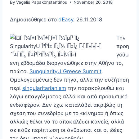
By
Vagelis Papakonstantinou
November 26, 2018
Δημοσιεύθηκε στο
dEasy
, 26.11.2018
Την
προη
γούμ
ενη εβδομάδα διοργανώθηκε στην Αθήνα το,
πρώτο,
SungularityU Greece Summit
.
Ομολογουμένως δεν πήγα, αλλά την συζήτηση
περί
singularitarianism
την παρακολουθώ και
λόγω επαγγέλματος αλλά και από προσωπικό
ενδιαφέρον. Δεν έχω καταλάβει ακριβώς τη
σχέση του συνεδρίου με το «κίνημα» ή όπως
αλλιώς θέλει να το αποκαλέσει κανείς, αλλά
σε κάθε περίπτωση οι άνθρωποι και οι ιδέες
του δεν μπορεί ν’ αγνοηθούν.