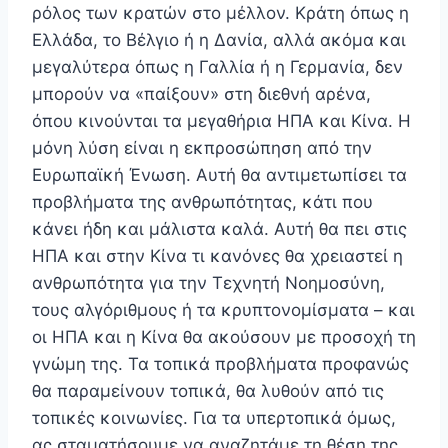
ρόλος των κρατών στο μέλλον. Κράτη όπως η
Ελλάδα, το Βέλγιο ή η Δανία, αλλά ακόμα και
μεγαλύτερα όπως η Γαλλία ή η Γερμανία, δεν
μπορούν να «παίξουν» στη διεθνή αρένα,
όπου κινούνται τα μεγαθήρια ΗΠΑ και Κίνα. Η
μόνη λύση είναι η εκπροσώπηση από την
Ευρωπαϊκή Ένωση. Αυτή θα αντιμετωπίσει τα
προβλήματα της ανθρωπότητας, κάτι που
κάνει ήδη και μάλιστα καλά. Αυτή θα πει στις
ΗΠΑ και στην Κίνα τι κανόνες θα χρειαστεί η
ανθρωπότητα για την Τεχνητή Νοημοσύνη,
τους αλγόριθμους ή τα κρυπτονομίσματα – και
οι ΗΠΑ και η Κίνα θα ακούσουν με προσοχή τη
γνώμη της. Τα τοπικά προβλήματα προφανώς
θα παραμείνουν τοπικά, θα λυθούν από τις
τοπικές κοινωνίες. Για τα υπερτοπικά όμως,
ας σταματήσουμε να αναζητάμε τη θέση της