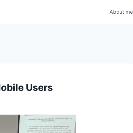
About m
Mobile Users