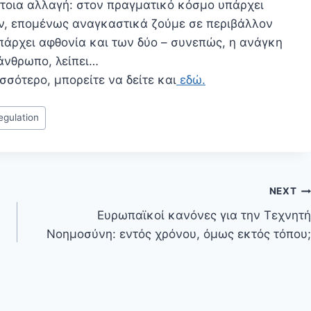
έτοια αλλαγή: στον πραγματικό κόσμο υπάρχει
ών, επομένως αναγκαστικά ζούμε σε περιβάλλον
άρχει αφθονία και των δύο – συνεπώς, η ανάγκη
άνθρωπο, λείπει…
σσότερο, μπορείτε να δείτε και
εδώ.
egulation
NEXT
Ευρωπαϊκοί κανόνες για την Τεχνητή
Νοημοσύνη: εντός χρόνου, όμως εκτός τόπου;