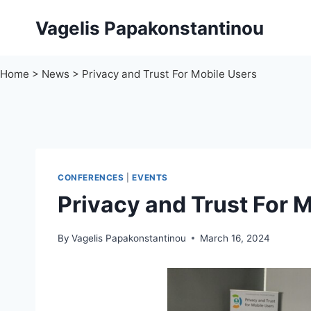
Skip
Vagelis Papakonstantinou
to
content
Home
>
News
>
Privacy and Trust For Mobile Users
CONFERENCES
|
EVENTS
Privacy and Trust For 
By
Vagelis Papakonstantinou
March 16, 2024