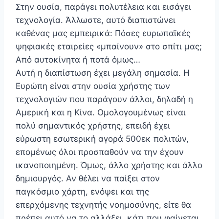
Στην ουσία, παράγει πολυτέλεια και εισάγει
τεχνολογία. Άλλωστε, αυτό διαπιστώνει
καθένας μας εμπειρικά: Πόσες ευρωπαϊκές
ψηφιακές εταιρείες «μπαίνουν» στο σπίτι μας;
Από αυτοκίνητα ή ποτά όμως…
Αυτή η διαπίστωση έχει μεγάλη σημασία. Η
Ευρώπη είναι στην ουσία χρήστης των
τεχνολογιών που παράγουν άλλοι, δηλαδή η
Αμερική και η Κίνα. Ομολογουμένως είναι
πολύ σημαντικός χρήστης, επειδή έχει
εύρωστη εσωτερική αγορά 500εκ πολιτών,
επομένως όλοι προσπαθούν να την έχουν
ικανοποιημένη. Όμως, άλλο χρήστης και άλλο
δημιουργός. Αν θέλει να παίξει στον
παγκόσμιο χάρτη, ενόψει και της
επερχόμενης τεχνητής νοημοσύνης, είτε θα
πρέπει αυτό να το αλλάξει, κάτι που φαίνεται