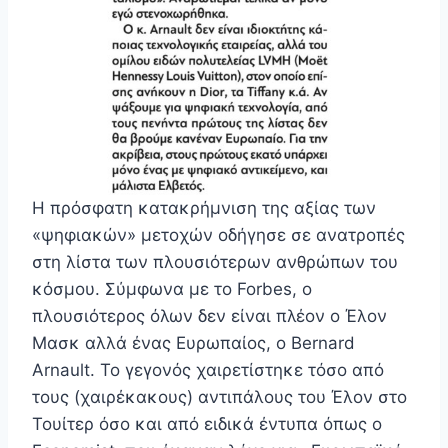
Η πρόσφατη κατακρήμνιση της αξίας των
«ψηφιακών» μετοχών οδήγησε σε ανατροπές
στη λίστα των πλουσιότερων ανθρώπων του
κόσμου. Σύμφωνα με το Forbes, ο
πλουσιότερος όλων δεν είναι πλέον ο Έλον
Μασκ αλλά ένας Ευρωπαίος, ο Bernard
Arnault. Το γεγονός χαιρετίστηκε τόσο από
τους (χαιρέκακους) αντιπάλους του Έλον στο
Τουίτερ όσο και από ειδικά έντυπα όπως ο