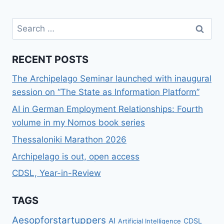
Search
for:
RECENT POSTS
The Archipelago Seminar launched with inaugural
session on “The State as Information Platform”
AI in German Employment Relationships: Fourth
volume in my Nomos book series
Thessaloniki Marathon 2026
Archipelago is out, open access
CDSL, Year-in-Review
TAGS
Aesopforstartuppers
AI
CDSL
Artificial Intelligence