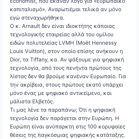
Economist, που έκαναν λόγο για «Ευρωπαϊκό
καπιταλισμό». Αναρωτιέμαι τελικά αν μόνο
εγώ στεναχωρήθηκα.
Ο κ. Arnault δεν είναι ιδιοκτήτης κάποιας
τεχνολογικής εταιρείας αλλά του ομίλου
ειδών πολυτελείας LVMH (Moët Hennessy
Louis Vuitton), στον οποίο επίσης ανήκουν η
Dior, τα Tiffany, κα. Αν ψάξουμε για ψηφιακή
τεχνολογία, από τους πενήντα πρώτους της
λίστας δεν θα βρούμε κανέναν Ευρωπαίο. Για
την ακρίβεια, στους πρώτους εκατό υπάρχει
μόνο ένας με ψηφιακό αντικείμενο, και
μάλιστα Ελβετός.
Τι μας λένε τα παραπάνω; Ότι η ψηφιακή
τεχνολογία δεν παράγεται στην Ευρώπη. Η
Ευρώπη είναι ανύπαρκτη στις 100 κορυφαίες
θέσεις της παγκόσμιας ψηφιακής κατάταξης.