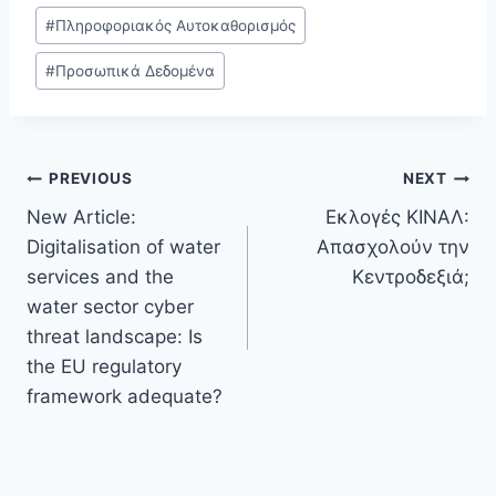
#
Πληροφοριακός Αυτοκαθορισμός
#
Προσωπικά Δεδομένα
Post
PREVIOUS
NEXT
New Article:
Εκλογές ΚΙΝΑΛ:
navigation
Digitalisation of water
Απασχολούν την
services and the
Κεντροδεξιά;
water sector cyber
threat landscape: Is
the EU regulatory
framework adequate?