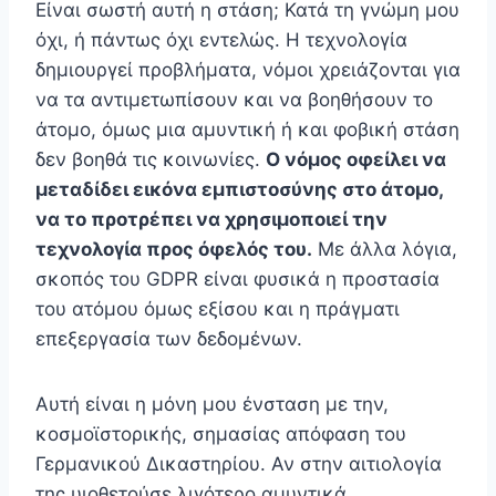
Είναι σωστή αυτή η στάση; Κατά τη γνώμη μου
όχι, ή πάντως όχι εντελώς. Η τεχνολογία
δημιουργεί προβλήματα, νόμοι χρειάζονται για
να τα αντιμετωπίσουν και να βοηθήσουν το
άτομο, όμως μια αμυντική ή και φοβική στάση
δεν βοηθά τις κοινωνίες.
Ο νόμος οφείλει να
μεταδίδει εικόνα εμπιστοσύνης στο άτομο,
να το προτρέπει να χρησιμοποιεί την
τεχνολογία προς όφελός του.
Με άλλα λόγια,
σκοπός του GDPR είναι φυσικά η προστασία
του ατόμου όμως εξίσου και η πράγματι
επεξεργασία των δεδομένων.
Αυτή είναι η μόνη μου ένσταση με την,
κοσμοϊστορικής, σημασίας απόφαση του
Γερμανικού Δικαστηρίου. Αν στην αιτιολογία
της υιοθετούσε λιγότερο αμυντικά