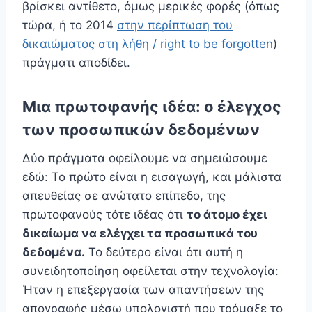
βρίσκει αντίθετο, όμως μερικές φορές (όπως
τώρα, ή το 2014
στην περίπτωση του
δικαιώματος στη λήθη / right to be forgotten
)
πράγματι αποδίδει.
Μια πρωτοφανής ιδέα: ο έλεγχος
των προσωπικών δεδομένων
Δύο πράγματα οφείλουμε να σημειώσουμε
εδώ: Το πρώτο είναι η εισαγωγή, και μάλιστα
απευθείας σε ανώτατο επίπεδο, της
πρωτοφανούς τότε ιδέας ότι
το άτομο έχει
δικαίωμα να ελέγχει τα προσωπικά του
δεδομένα.
Το δεύτερο είναι ότι αυτή η
συνειδητοποίηση οφείλεται στην τεχνολογία:
Ήταν η επεξεργασία των απαντήσεων της
απογραφής μέσω υπολογιστή που τρόμαξε το