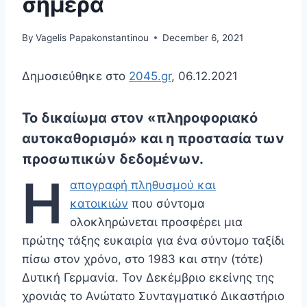
σήμερα
By
Vagelis Papakonstantinou
December 6, 2021
Δημοσιεύθηκε στο
2045.gr
, 06.12.2021
To δικαίωμα στον «πληροφοριακό
αυτοκαθορισμό» και η προστασία των
προσωπικών δεδομένων
.
Η
απογραφή πληθυσμού και
κατοικιών
που σύντομα
ολοκληρώνεται προσφέρει μια
πρώτης τάξης ευκαιρία για ένα σύντομο ταξίδι
πίσω στον χρόνο, στο 1983 και στην (τότε)
Δυτική Γερμανία. Τον Δεκέμβριο εκείνης της
χρονιάς το Ανώτατο Συνταγματικό Δικαστήριο