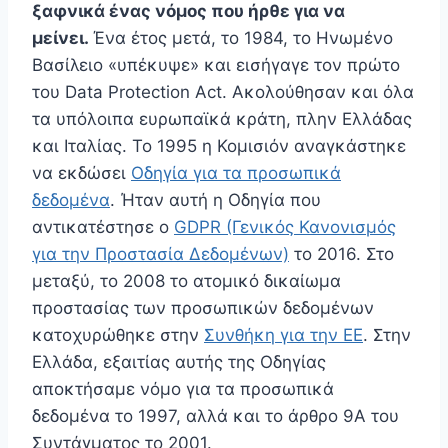
ξαφνικά ένας νόμος που ήρθε για να
μείνει.
Ένα έτος μετά, το 1984, το Ηνωμένο
Βασίλειο «υπέκυψε» και εισήγαγε τον πρώτο
του Data Protection Act. Ακολούθησαν και όλα
τα υπόλοιπα ευρωπαϊκά κράτη, πλην Ελλάδας
και Ιταλίας. To 1995 η Κομισιόν αναγκάστηκε
να εκδώσει
Οδηγία για τα προσωπικά
δεδομένα
. Ήταν αυτή η Οδηγία που
αντικατέστησε ο
GDPR (Γενικός Κανονισμός
για την Προστασία Δεδομένων)
το 2016. Στο
μεταξύ, το 2008 το ατομικό δικαίωμα
προστασίας των προσωπικών δεδομένων
κατοχυρώθηκε στην
Συνθήκη για την ΕΕ
. Στην
Ελλάδα, εξαιτίας αυτής της Οδηγίας
αποκτήσαμε νόμο για τα προσωπικά
δεδομένα το 1997, αλλά και το άρθρο 9Α του
Συντάγματος το 2001.