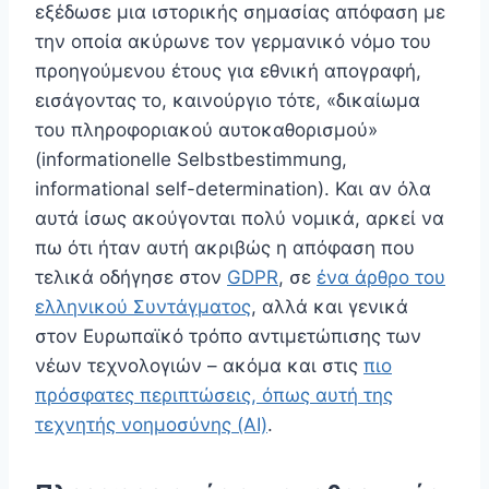
εξέδωσε μια ιστορικής σημασίας απόφαση με
την οποία ακύρωνε τον γερμανικό νόμο του
προηγούμενου έτους για εθνική απογραφή,
εισάγοντας το, καινούργιο τότε, «δικαίωμα
του πληροφοριακού αυτοκαθορισμού»
(informationelle Selbstbestimmung,
informational self-determination). Και αν όλα
αυτά ίσως ακούγονται πολύ νομικά, αρκεί να
πω ότι ήταν αυτή ακριβώς η απόφαση που
τελικά οδήγησε στον
GDPR
, σε
ένα άρθρο του
ελληνικού Συντάγματος
, αλλά και γενικά
στον Ευρωπαϊκό τρόπο αντιμετώπισης των
νέων τεχνολογιών – ακόμα και στις
πιο
πρόσφατες περιπτώσεις, όπως αυτή της
τεχνητής νοημοσύνης (AI)
.