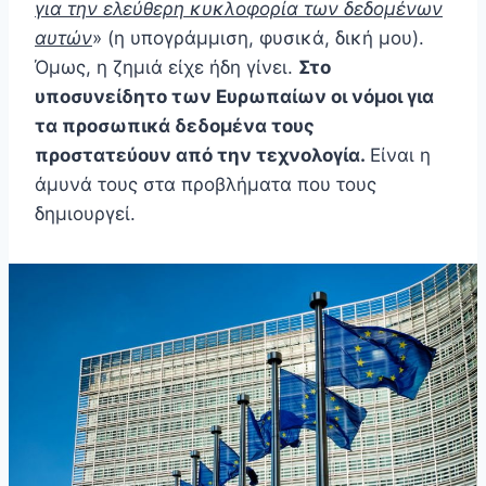
για την ελεύθερη κυκλοφορία των δεδομένων
αυτών
» (η υπογράμμιση, φυσικά, δική μου).
Όμως, η ζημιά είχε ήδη γίνει.
Στο
υποσυνείδητο των Ευρωπαίων οι νόμοι για
τα προσωπικά δεδομένα τους
προστατεύουν από την τεχνολογία.
Είναι η
άμυνά τους στα προβλήματα που τους
δημιουργεί.