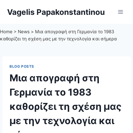
Skip
Vagelis Papakonstantinou
to
content
Home
>
News
>
Μια απογραφή στη Γερμανία το 1983
καθορίζει τη σχέση μας με την τεχνολογία και σήμερα
BLOG POSTS
Μια απογραφή στη
Γερμανία το 1983
καθορίζει τη σχέση μας
με την τεχνολογία και