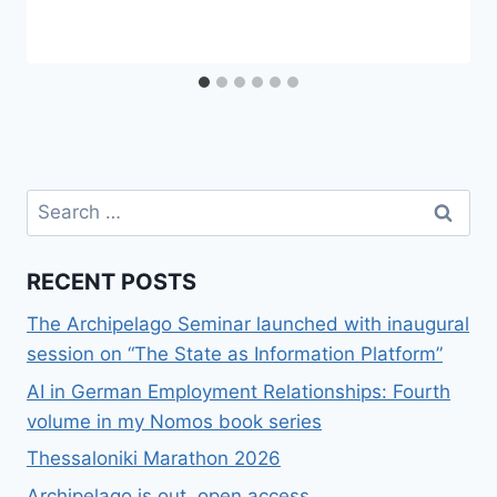
Search
for:
RECENT POSTS
The Archipelago Seminar launched with inaugural
session on “The State as Information Platform”
AI in German Employment Relationships: Fourth
volume in my Nomos book series
Thessaloniki Marathon 2026
Archipelago is out, open access