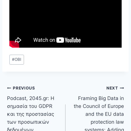
Post
#
ΟΒΙ
Tags:
Post
PREVIOUS
NEXT
Podcast, 2045.gr: Η
Framing Big Data in
navigation
σημασία του GDPR
the Council of Europe
και της προστασίας
and the EU data
των προσωπικών
protection law
δεδομένων
systems: Adding