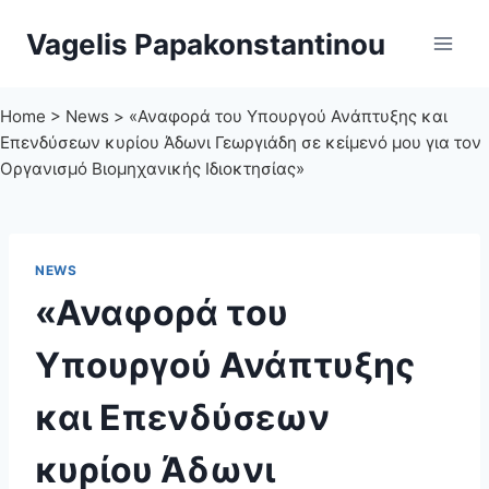
Skip
Vagelis Papakonstantinou
to
content
Home
>
News
>
«Αναφορά του Υπουργού Ανάπτυξης και
Επενδύσεων κυρίου Άδωνι Γεωργιάδη σε κείμενό μου για τον
Οργανισμό Βιομηχανικής Ιδιοκτησίας»
NEWS
«Αναφορά του
Υπουργού Ανάπτυξης
και Επενδύσεων
κυρίου Άδωνι