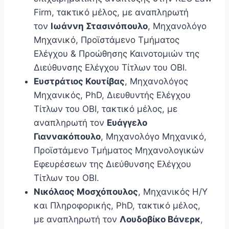
Firm, τακτικό μέλος, με αναπληρωτή
τον
Ιωάννη Στασινόπουλο
, Μηχανολόγο
Μηχανικό, Προϊστάμενο Τμήματος
Ελέγχου & Προώθησης Καινοτομιών της
Διεύθυνσης Ελέγχου Τίτλων του ΟΒΙ.
Ευστράτιος Κουτίβας
, Μηχανολόγος
Μηχανικός, PhD, Διευθυντής Ελέγχου
Τίτλων του ΟΒΙ, τακτικό μέλος, με
αναπληρωτή τον
Ευάγγελο
Γιαννακόπουλο
, Μηχανολόγο Μηχανικό,
Προϊστάμενο Τμήματος Μηχανολογικών
Εφευρέσεων της Διεύθυνσης Ελέγχου
Τίτλων του ΟΒΙ.
Νικόλαος Μοσχόπουλος
, Μηχανικός Η/Υ
και Πληροφορικής, PhD, τακτικό μέλος,
με αναπληρωτή τον
Λουδοβίκο Βάνερκ
,