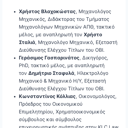
Χρήστος Βλαχοκώστας
, Μηχανολόγος
Μηχανικός, Διδάκτορας του Τμήματος
Μηχανολόγων Μηχανικών AΠΘ, τακτικό
μέλος, με αναπληρωτή τον
Χρήστο
Σταλιά
, Μηχανολόγο Μηχανικό, Εξεταστή
Διεύθυνσης Ελέγχου Τίτλων του ΟΒΙ.
Γεράσιμος Γασπαρινάτος
, Δικηγόρος,
PhD, τακτικό μέλος, με αναπληρωτή
τον
Δημήτριο Σταφυλά
, Ηλεκτρολόγο
Μηχανικό & Μηχανικό Η/Υ, Εξεταστή
Διεύθυνσης Ελέγχου Τίτλων του ΟΒΙ.
Κωνσταντίνος Κόλλιας
, Οικονομολόγος,
Πρόεδρος του Οικονομικού
Επιμελητηρίου, Xρηματοοικονομικός
σύμβουλος και σύμβουλος
επιχειρηματικής ανάπτυξης στην KLC Law