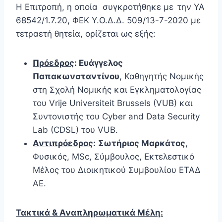
Η Επιτροπή, η οποία συγκροτήθηκε με
την ΥΑ
68542/1.7.20, ΦΕΚ Υ.Ο.Δ.Δ. 509/13-7-2020 με
τετραετή θητεία, ορίζεται ως εξής:
Πρόεδρος
: Ευάγγελος
Παπακωνσταντίνου
, Καθηγητής Νομικής
στη Σχολή Νομικής και Εγκληματολογίας
του Vrije Universiteit Brussels (VUB) και
Συντονιστής του Cyber and Data Security
Lab (CDSL) του VUB.
Αντιπρόεδρος
:
Σωτήριος Μαρκάτος
,
Φυσικός, MSc, Σύμβουλος, Εκτελεστικό
Μέλος του Διοικητικού Συμβουλίου ΕΤΑΔ
ΑΕ.
Τακτικά & Αναπληρωματικά Μέλη: