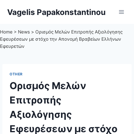
Skip
Vagelis Papakonstantinou
to
content
Home
>
News
>
Ορισμός Μελών Επιτροπής Αξιολόγησης
Εφευρέσεων με στόχο την Απονομή Βραβείων Ελλήνων
Εφευρετών
OTHER
Ορισμός Μελών
Επιτροπής
Αξιολόγησης
Εφευρέσεων με στόχο