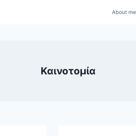
About m
Καινοτομία