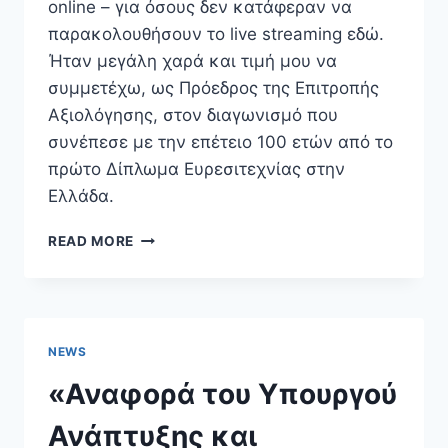
online – για όσους δεν κατάφεραν να
παρακολουθήσουν το live streaming εδώ.
Ήταν μεγάλη χαρά και τιμή μου να
συμμετέχω, ως Πρόεδρος της Επιτροπής
Αξιολόγησης, στον διαγωνισμό που
συνέπεσε με την επέτειο 100 ετών από το
πρώτο Δίπλωμα Ευρεσιτεχνίας στην
Ελλάδα.
4Η
READ MORE
ΒΡΆΒΕΥΣΗ
ΕΛΛΉΝΩΝ
ΕΦΕΥΡΕΤΏΝ
NEWS
«Αναφορά του Υπουργού
Ανάπτυξης και