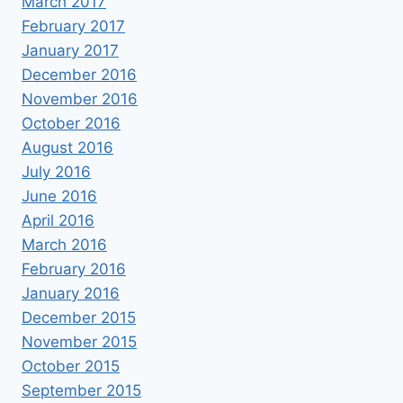
March 2017
February 2017
January 2017
December 2016
November 2016
October 2016
August 2016
July 2016
June 2016
April 2016
March 2016
February 2016
January 2016
December 2015
November 2015
October 2015
September 2015