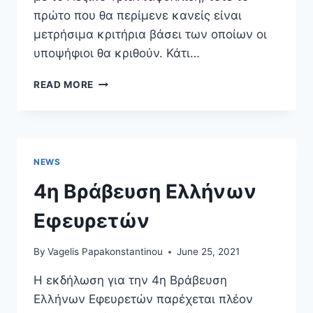
πρώτο που θα περίμενε κανείς είναι
μετρήσιμα κριτήρια βάσει των οποίων οι
υποψήφιοι θα κριθούν. Κάτι…
4Η
READ MORE
ΒΡΆΒΕΥΣΗ
ΕΛΛΉΝΩΝ
ΕΦΕΥΡΕΤΏΝ
NEWS
4η Βράβευση Ελλήνων
Εφευρετών
By
Vagelis Papakonstantinou
June 25, 2021
Η εκδήλωση για την 4η Βράβευση
Ελλήνων Εφευρετών παρέχεται πλέον