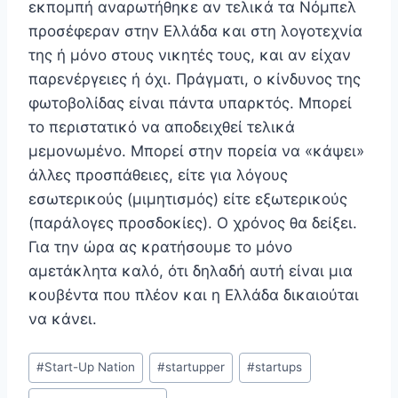
εκπομπή αναρωτήθηκε αν τελικά τα Νόμπελ
προσέφεραν στην Ελλάδα και στη λογοτεχνία
της ή μόνο στους νικητές τους, και αν είχαν
παρενέργειες ή όχι. Πράγματι, ο κίνδυνος της
φωτοβολίδας είναι πάντα υπαρκτός. Μπορεί
το περιστατικό να αποδειχθεί τελικά
μεμονωμένο. Μπορεί στην πορεία να «κάψει»
άλλες προσπάθειες, είτε για λόγους
εσωτερικούς (μιμητισμός) είτε εξωτερικούς
(παράλογες προσδοκίες). Ο χρόνος θα δείξει.
Για την ώρα ας κρατήσουμε το μόνο
αμετάκλητα καλό, ότι δηλαδή αυτή είναι μια
κουβέντα που πλέον και η Ελλάδα δικαιούται
να κάνει.
Post
#
Start-Up Nation
#
startupper
#
startups
Tags: