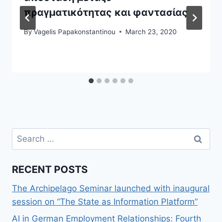
πραγματικότητας και φαντασίας
By
Vagelis Papakonstantinou
March 23, 2020
Search
for:
RECENT POSTS
The Archipelago Seminar launched with inaugural
session on “The State as Information Platform”
AI in German Employment Relationships: Fourth