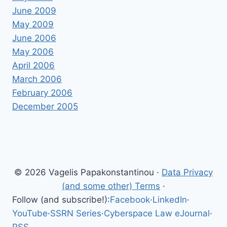
June 2009
May 2009
June 2006
May 2006
April 2006
March 2006
February 2006
December 2005
© 2026 Vagelis Papakonstantinou ·
Data Privacy
(and some other) Terms
·
Follow (and subscribe!):
Facebook
·
LinkedIn
·
YouTube
·
SSRN Series
·
Cyberspace Law eJournal
·