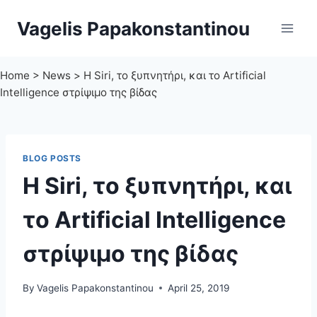
Skip
Vagelis Papakonstantinou
to
content
Home
>
News
>
Η Siri, το ξυπνητήρι, και το Artificial
Intelligence στρίψιμο της βίδας
BLOG POSTS
Η Siri, το ξυπνητήρι, και
το Artificial Intelligence
στρίψιμο της βίδας
By
Vagelis Papakonstantinou
April 25, 2019