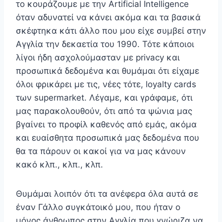
το κουράζουμε με την Artificial Intelligence
όταν αδυνατεί να κάνει ακόμα και τα βασικά
σκέφτηκα κάτι άλλο που μου είχε συμβεί στην
Αγγλία την δεκαετία του 1990. Τότε κάποιοι
λίγοι ήδη ασχολούμασταν με privacy και
προσωπικά δεδομένα και θυμάμαι ότι είχαμε
όλοι φρικάρει με τις, νέες τότε, loyalty cards
των supermarket. Λέγαμε, και γράφαμε, ότι
μας παρακολουθούν, ότι από τα ψώνια μας
βγαίνει το προφίλ καθενός από εμάς, ακόμα
και ευαίσθητα προσωπικά μας δεδομένα που
θα τα πάρουν οι κακοί για να μας κάνουν
κακό κλπ., κλπ., κλπ.
Θυμάμαι λοιπόν ότι τα ανέφερα όλα αυτά σε
έναν Γάλλο συγκάτοικό μου, που ήταν ο
μόνος άνθρωπος στην Αγγλία που γνώριζα να