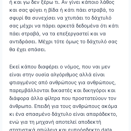
ή και γω δεν ξέρω τι. Αν γίνει κάποιο λάθος
και σας φύγει η βίδα ή κάτι πάει στραβά, το
σφυρί θα συνεχίσει να χτυπάει το δάχτυλό
σας μέχρι να πάρει αρκετά δεδομένα ότι κάτι
πάει στραβά, να τα επεξεργαστεί και να
αντιδράσει. Μέχρι τότε όμως το δάχτυλό σας
θα έχει σπάσει.
Εκεί κάπου διαφέρει ο νόμος, που ναι μεν
είναι στην ουσία αλγόριθμος αλλά είναι
φτιαγμένος από ανθρώπους για ανθρώπους,
παρεμβάλλονται δικαστές και δικηγόροι και
διάφορα άλλα φίλτρα που προστατεύουν τον
άνθρωπο. Επειδή για τους ανθρώπους ακόμα
κι ένα σπασμένο δάχτυλο είναι απαράδεκτο,
ενώ για τη μηχανή αποτελεί αποδεκτή
στατιστικά απώλεια και ευπρόσδεκτο data