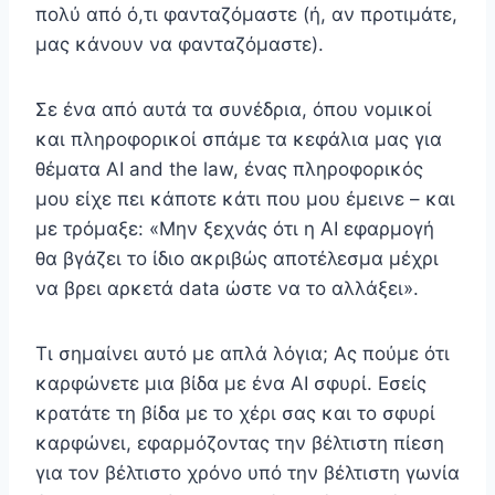
πολύ από ό,τι φανταζόμαστε (ή, αν προτιμάτε,
μας κάνουν να φανταζόμαστε).
Σε ένα από αυτά τα συνέδρια, όπου νομικοί
και πληροφορικοί σπάμε τα κεφάλια μας για
θέματα AI and the law, ένας πληροφορικός
μου είχε πει κάποτε κάτι που μου έμεινε – και
με τρόμαξε: «Μην ξεχνάς ότι η AI εφαρμογή
θα βγάζει το ίδιο ακριβώς αποτέλεσμα μέχρι
να βρει αρκετά data ώστε να το αλλάξει».
Τι σημαίνει αυτό με απλά λόγια; Ας πούμε ότι
καρφώνετε μια βίδα με ένα AI σφυρί. Εσείς
κρατάτε τη βίδα με το χέρι σας και το σφυρί
καρφώνει, εφαρμόζοντας την βέλτιστη πίεση
για τον βέλτιστο χρόνο υπό την βέλτιστη γωνία