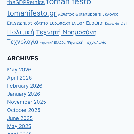
tomanifesto
theGDPRethics
tomanifesto.gr
Αίσωπος & startuppers
Εκλογές
Ευρώπη
Επιχειρηματικότητα
Ευρωπαϊκή Ένωση
ΟΒΙ
Κοινωνία
Πολιτική
Τεχνητή Νοημοσύνη
Τεχνολογία
Ψηφιακή Τεχνολογία
Ψηφιακή Ελλάδα
ARCHIVES
May 2026
April 2026
February 2026
January 2026
November 2025
October 2025
June 2025
May 2025