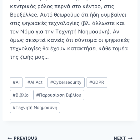
κεντρικός ρόλος περνά στο κέντρο, στις
Βρυξέλλες. Αυτό θεωρούμε ότι ήδη συμβαίνει
στις ψηφιακές τεχνολογίες (βλ. άλλωστε και
τον Νόμο για την Τεχνητή Νοημοσύνη). Αν
όμως σκεφτεί κανείς ότι σύντομα οι ψηφιακές
τεχνολογίες θα έχουν κατακτήσει κάθε τομέα
της ζωής μας…
Post
#
AI
#
AI Act
#
Cybersecurity
#
GDPR
Tags:
#
Βιβλίο
#
Παρουσίαση Βιβλίου
#
Τεχνητή Νοημοσύνη
PREVIOUS
NEXT