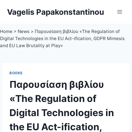
Skip
Vagelis Papakonstantinou
to
content
Home
>
News
>
Παρουσίαση βιβλίου «The Regulation of
Digital Technologies in the EU Act-ification, GDPR Mimesis
and EU Law Brutality at Play»
BOOKS
Παρουσίαση βιβλίου
«The Regulation of
Digital Technologies in
the EU Act-ification,