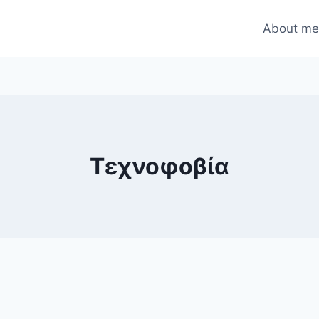
About m
Τεχνοφοβία