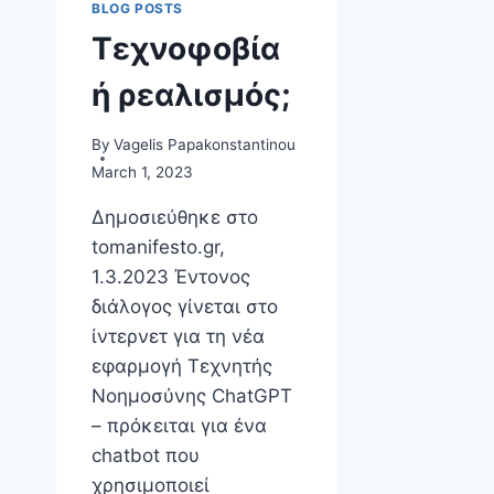
BLOG POSTS
Τεχνοφοβία
ή ρεαλισμός;
By
Vagelis Papakonstantinou
March 1, 2023
Δημοσιεύθηκε στο
tomanifesto.gr,
1.3.2023 Έντονος
διάλογος γίνεται στο
ίντερνετ για τη νέα
εφαρμογή Τεχνητής
Νοημοσύνης ChatGPT
– πρόκειται για ένα
chatbot που
χρησιμοποιεί