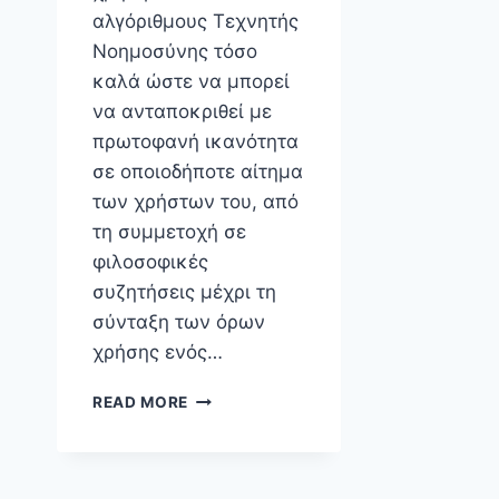
αλγόριθμους Τεχνητής
Νοημοσύνης τόσο
καλά ώστε να μπορεί
να ανταποκριθεί με
πρωτοφανή ικανότητα
σε οποιοδήποτε αίτημα
των χρήστων του, από
τη συμμετοχή σε
φιλοσοφικές
συζητήσεις μέχρι τη
σύνταξη των όρων
χρήσης ενός…
ΤΕΧΝΟΦΟΒΊΑ
READ MORE
Ή
ΡΕΑΛΙΣΜΌΣ;