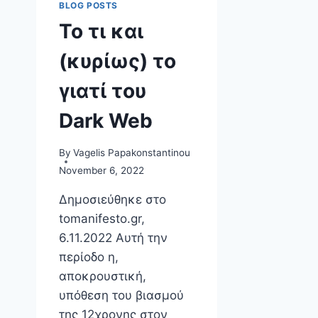
BLOG POSTS
Το τι και
(κυρίως) το
γιατί του
Dark Web
By
Vagelis Papakonstantinou
November 6, 2022
Δημοσιεύθηκε στο
tomanifesto.gr,
6.11.2022 Αυτή την
περίοδο η,
αποκρουστική,
υπόθεση του βιασμού
της 12χρονης στον