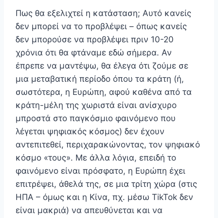
Πως θα εξελιχτεί η κατάσταση; Αυτό κανείς
δεν μπορεί να το προβλέψει – όπως κανείς
δεν μπορούσε να προβλέψει πριν 10-20
χρόνια ότι θα φτάναμε εδώ σήμερα. Αν
έπρεπε να μαντέψω, θα έλεγα ότι ζούμε σε
μια μεταβατική περίοδο όπου τα κράτη (ή,
σωστότερα, η Ευρώπη, αφού καθένα από τα
κράτη-μέλη της χωριστά είναι ανίσχυρο
μπροστά στο παγκόσμιο φαινόμενο που
λέγεται ψηφιακός κόσμος) δεν έχουν
αντεπιτεθεί, περιχαρακώνοντας, τον ψηφιακό
κόσμο «τους». Με άλλα λόγια, επειδή το
φαινόμενο είναι πρόσφατο, η Ευρώπη έχει
επιτρέψει, άθελά της, σε μια τρίτη χώρα (στις
ΗΠΑ – όμως και η Κίνα, πχ. μέσω TikTok δεν
είναι μακριά) να απευθύνεται και να