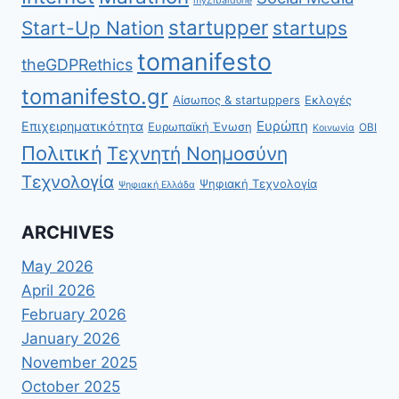
myZibaldone
startupper
Start-Up Nation
startups
tomanifesto
theGDPRethics
tomanifesto.gr
Αίσωπος & startuppers
Εκλογές
Ευρώπη
Επιχειρηματικότητα
Ευρωπαϊκή Ένωση
ΟΒΙ
Κοινωνία
Πολιτική
Τεχνητή Νοημοσύνη
Τεχνολογία
Ψηφιακή Τεχνολογία
Ψηφιακή Ελλάδα
ARCHIVES
May 2026
April 2026
February 2026
January 2026
November 2025
October 2025