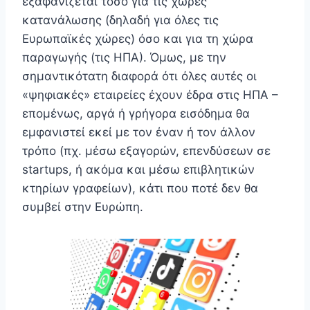
εξαφανίζεται τόσο για τις χώρες
κατανάλωσης (δηλαδή για όλες τις
Ευρωπαϊκές χώρες) όσο και για τη χώρα
παραγωγής (τις ΗΠΑ). Όμως, με την
σημαντικότατη διαφορά ότι όλες αυτές οι
«ψηφιακές» εταιρείες έχουν έδρα στις ΗΠΑ –
επομένως, αργά ή γρήγορα εισόδημα θα
εμφανιστεί εκεί με τον έναν ή τον άλλον
τρόπο (πχ. μέσω εξαγορών, επενδύσεων σε
startups, ή ακόμα και μέσω επιβλητικών
κτηρίων γραφείων), κάτι που ποτέ δεν θα
συμβεί στην Ευρώπη.