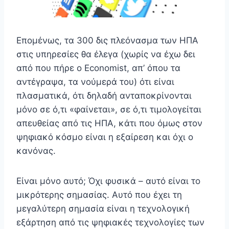
Επομένως, τα 300 δις πλεόνασμα των ΗΠΑ
στις υπηρεσίες θα έλεγα (χωρίς να έχω δει
από που πήρε ο Economist, απ’ όπου τα
αντέγραψα, τα νούμερά του) ότι είναι
πλασματικά, ότι δηλαδή ανταποκρίνονται
μόνο σε ό,τι «φαίνεται», σε ό,τι τιμολογείται
απευθείας από τις ΗΠΑ, κάτι που όμως στον
ψηφιακό κόσμο είναι η εξαίρεση και όχι ο
κανόνας.
Είναι μόνο αυτό; Όχι φυσικά – αυτό είναι το
μικρότερης σημασίας. Αυτό που έχει τη
μεγαλύτερη σημασία είναι η τεχνολογική
εξάρτηση από τις ψηφιακές τεχνολογίες των