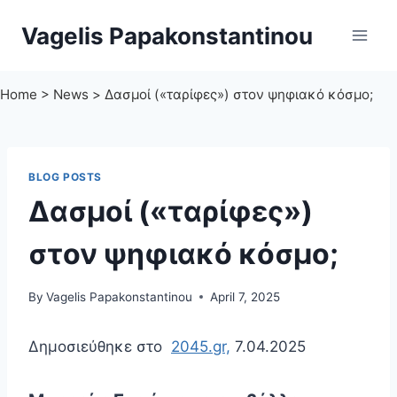
Skip
Vagelis Papakonstantinou
to
content
Home
>
News
>
Δασμοί («ταρίφες») στον ψηφιακό κόσμο;
BLOG POSTS
Δασμοί («ταρίφες»)
στον ψηφιακό κόσμο;
By
Vagelis Papakonstantinou
April 7, 2025
Δημοσιεύθηκε στο
2045.gr,
7.04.2025