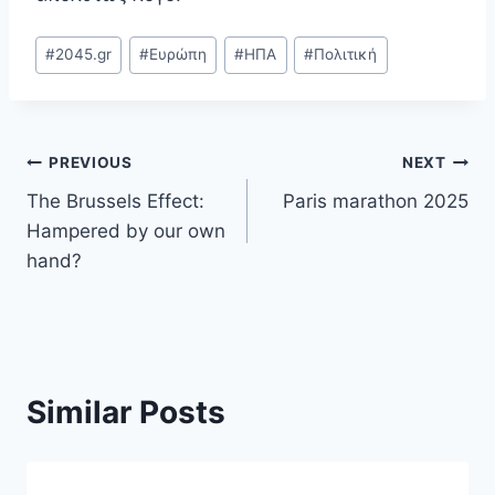
Post
#
2045.gr
#
Ευρώπη
#
ΗΠΑ
#
Πολιτική
Tags:
Post
PREVIOUS
NEXT
The Brussels Effect:
Paris marathon 2025
navigation
Hampered by our own
hand?
Similar Posts