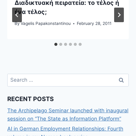
Διαδικτυακή πειρατεία: το τέλος ή
ένα τέλος;
By
Vagelis Papakonstantinou
February 28, 2011
Search
for:
RECENT POSTS
The Archipelago Seminar launched with inaugural
session on “The State as Information Platform”
AI in German Employment Relationships: Fourth