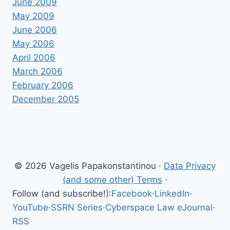
June 2009
May 2009
June 2006
May 2006
April 2006
March 2006
February 2006
December 2005
© 2026 Vagelis Papakonstantinou ·
Data Privacy
(and some other) Terms
·
Follow (and subscribe!):
Facebook
·
LinkedIn
·
YouTube
·
SSRN Series
·
Cyberspace Law eJournal
·
RSS