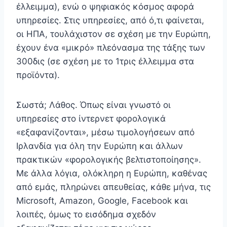
έλλειμμα), ενώ ο ψηφιακός κόσμος αφορά
υπηρεσίες. Στις υπηρεσίες, από ό,τι φαίνεται,
οι ΗΠΑ, τουλάχιστον σε σχέση με την Ευρώπη,
έχουν ένα «μικρό» πλεόνασμα της τάξης των
300δις (σε σχέση με το 1τρις έλλειμμα στα
προϊόντα).
Σωστά; Λάθος. Όπως είναι γνωστό οι
υπηρεσίες στο ίντερνετ φορολογικά
«εξαφανίζονται», μέσω τιμολογήσεων από
Ιρλανδία για όλη την Ευρώπη και άλλων
πρακτικών «φορολογικής βελτιστοποίησης».
Με άλλα λόγια, ολόκληρη η Ευρώπη, καθένας
από εμάς, πληρώνει απευθείας, κάθε μήνα, τις
Microsoft, Amazon, Google, Facebook και
λοιπές, όμως το εισόδημα σχεδόν